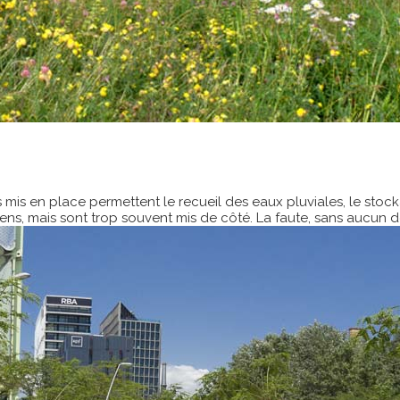
s en place permettent le recueil des eaux pluviales, le stockage
sens, mais sont trop souvent mis de côté. La faute, sans aucun