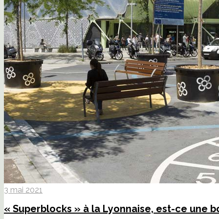
3 mai 2021
« Superblocks » à la Lyonnaise, est-ce une 