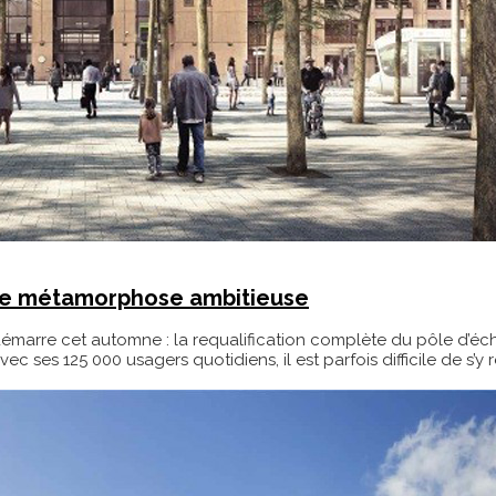
une métamorphose ambitieuse
démarre cet automne : la requalification complète du pôle d’é
u’avec ses 125 000 usagers quotidiens, il est parfois difficile de s’y