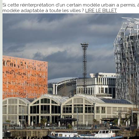
Si cette réinterprétation d'un certain modèle urbain a permis,
modèle adaptable à toute les villes ?
LIRE LE BILLET