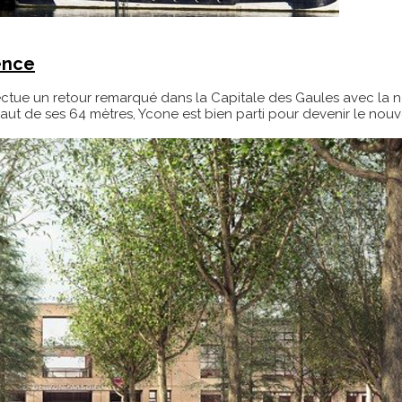
ence
ffectue un retour remarqué dans la Capitale des Gaules avec la
haut de ses 64 mètres, Ycone est bien parti pour devenir le nou