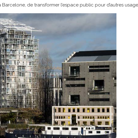
 à Barcelone, de transformer l’espace public pour d’autres usage