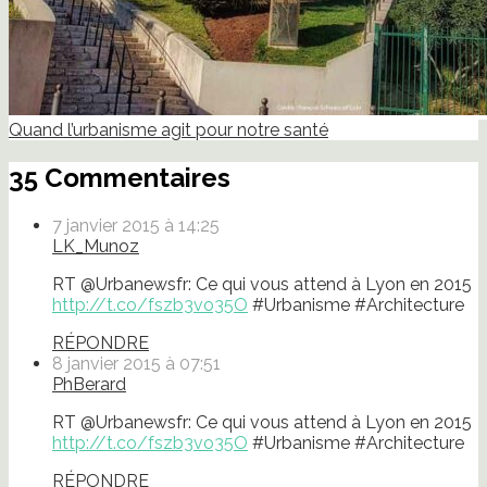
Quand l’urbanisme agit pour notre santé
35 Commentaires
7 janvier 2015 à 14:25
LK_Munoz
RT @Urbanewsfr: Ce qui vous attend à Lyon en 2015
http://t.co/fszb3vo35O
#Urbanisme #Architecture
RÉPONDRE
8 janvier 2015 à 07:51
PhBerard
RT @Urbanewsfr: Ce qui vous attend à Lyon en 2015
http://t.co/fszb3vo35O
#Urbanisme #Architecture
RÉPONDRE