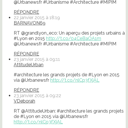
@Urbanewsfr #Urbanisme #Architecture #MIPIM
RÉPONDRE
22 janvier 2015 à 18:19
BARNAVON69
RT @grandlyon_eco: Un aperçu des projets urbains à
#Lyon en 2015
http://t.co/04CeBaOA1m
@Urbanewsfr #Urbanisme #Architecture #MIPIM
RÉPONDRE
23 janvier 2015 à 09:11
AttitudeUrban
#architecture les grands projets de #Lyon en 2015
via @Urbanewsfr
http://t.co/nlCp3fXjAL
RÉPONDRE
23 janvier 2015 à 09:22
VDeborah
RT @AttitudeUrban: #architecture les grands projets
de #Lyon en 2015 via @Urbanewsfr
http://t.co/nlCp3fXjAL