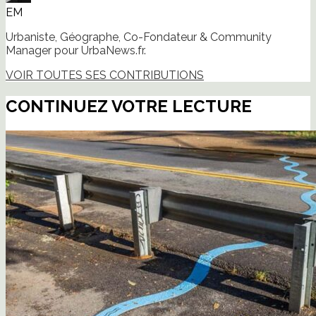
EM
Urbaniste, Géographe, Co-Fondateur & Community
Manager pour UrbaNews.fr.
VOIR TOUTES SES CONTRIBUTIONS
CONTINUEZ VOTRE LECTURE