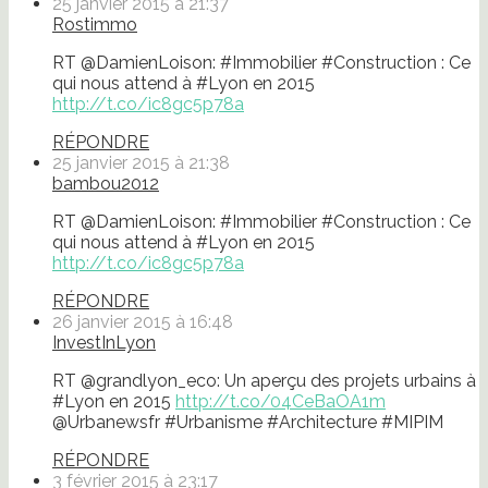
25 janvier 2015 à 21:37
Rostimmo
RT @DamienLoison: #Immobilier #Construction : Ce
qui nous attend à #Lyon en 2015
http://t.co/ic8gc5p78a
RÉPONDRE
25 janvier 2015 à 21:38
bambou2012
RT @DamienLoison: #Immobilier #Construction : Ce
qui nous attend à #Lyon en 2015
http://t.co/ic8gc5p78a
RÉPONDRE
26 janvier 2015 à 16:48
InvestInLyon
RT @grandlyon_eco: Un aperçu des projets urbains à
#Lyon en 2015
http://t.co/04CeBaOA1m
@Urbanewsfr #Urbanisme #Architecture #MIPIM
RÉPONDRE
3 février 2015 à 23:17