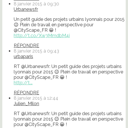
8 janvier 2015 à 09:30
Urbanewsfr
Un petit guide des projets urbains lyonnais pour 2015
😉 Plein de travail en perspective pour
@CityScape_FR 😀 !
http://t.co/Xw3MmdbM4i
RÉPONDRE
8 janvier 2015 à 09:43
urbaparis
RT @Urbanewsfr: Un petit guide des projets urbains
lyonnais pour 2015 😉 Plein de travail en perspective
pour @CityScape_FR 😀 !
http://t.…
RÉPONDRE
8 janvier 2015 à 12:44
Julien_Milon
RT @Urbanewsfr: Un petit guide des projets urbains
lyonnais pour 2015 😉 Plein de travail en perspective
pour @CityScape_FR 😀 !