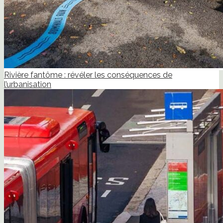
Rivière fantôme : révéler les conséquences de
l’urbanisation