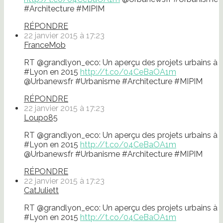
#Architecture #MIPIM
RÉPONDRE
22 janvier 2015 à 17:23
FranceMob
RT @grandlyon_eco: Un aperçu des projets urbains à
#Lyon en 2015
http://t.co/04CeBaOA1m
@Urbanewsfr #Urbanisme #Architecture #MIPIM
RÉPONDRE
22 janvier 2015 à 17:23
Loupo85
RT @grandlyon_eco: Un aperçu des projets urbains à
#Lyon en 2015
http://t.co/04CeBaOA1m
@Urbanewsfr #Urbanisme #Architecture #MIPIM
RÉPONDRE
22 janvier 2015 à 17:23
CatJuliett
RT @grandlyon_eco: Un aperçu des projets urbains à
#Lyon en 2015
http://t.co/04CeBaOA1m