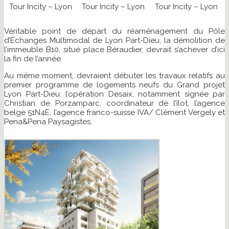
Tour Incity – Lyon
Tour Incity – Lyon
Tour Incity – Lyon
Véritable point de départ du réaménagement du Pôle
d’Échanges Multimodal de Lyon Part-Dieu, la démolition de
l’immeuble B10, situé place Béraudier, devrait s’achever d’ici
la fin de l’année.
Au même moment, devraient débuter les travaux relatifs au
premier programme de logements neufs du Grand projet
Lyon Part-Dieu: l’opération Desaix, notamment signée par
Christian de Porzamparc, coordinateur de l’îlot, l’agence
belge 51N4E, l’agence franco-suisse IVA/ Clément Vergely et
Pena&Pena Paysagistes.