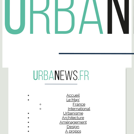
Accueil
Le Mag’
France
International
Urbanisme
Architecture
Aménagement
Design
À propos