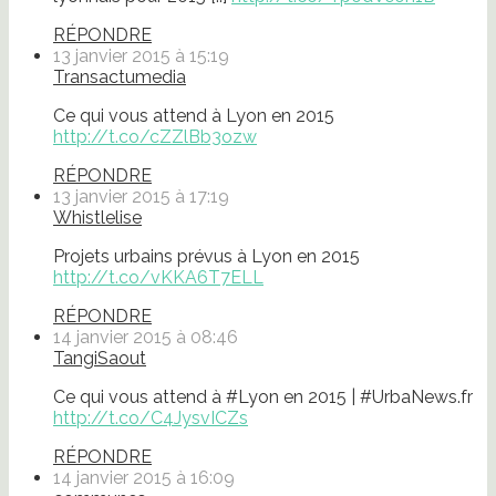
RÉPONDRE
13 janvier 2015 à 15:19
Transactumedia
Ce qui vous attend à Lyon en 2015
http://t.co/cZZlBb3ozw
RÉPONDRE
13 janvier 2015 à 17:19
Whistlelise
Projets urbains prévus à Lyon en 2015
http://t.co/vKKA6T7ELL
RÉPONDRE
14 janvier 2015 à 08:46
TangiSaout
Ce qui vous attend à #Lyon en 2015 | #UrbaNews.fr
http://t.co/C4JysvICZs
RÉPONDRE
14 janvier 2015 à 16:09