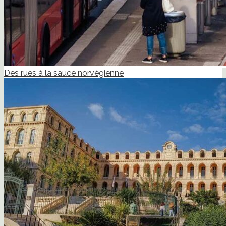
Des rues à la sauce norvégienne