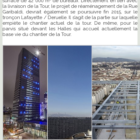
surface de 42 000 m² de bureaux. Directement en lien avec
la livraison de la Tour, le projet de réaménagement de la Rue
Garibaldi, devrait également se poursuivre fin 2015, sur le
tronçon Lafayette / Deruelle. Il s’agit de la partie sur laquelle
empiète le chantier actuel de la tour. De même, pour le
parvis situé devant les Halles qui accueil actuellement la
base vie du chantier de la Tour.