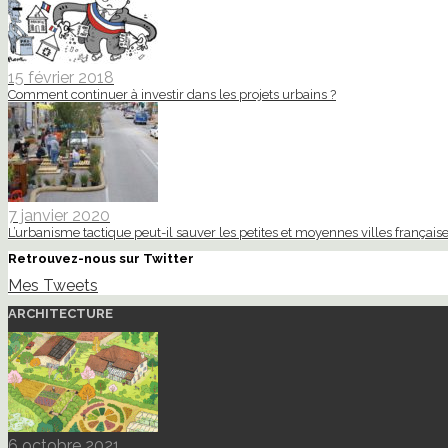
15 février 2018
Comment continuer à investir dans les projets urbains ?
7 janvier 2020
L’urbanisme tactique peut-il sauver les petites et moyennes villes française
Retrouvez-nous sur Twitter
Mes Tweets
ARCHITECTURE
6 octobre 2021