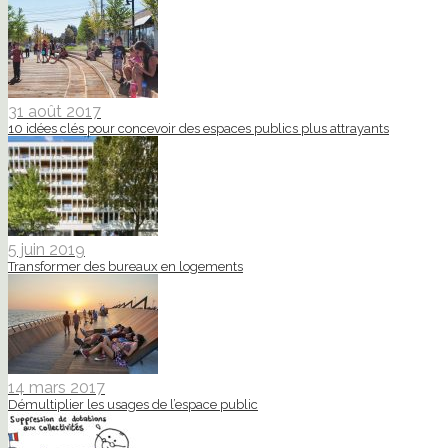
31 août 2017
10 idées clés pour concevoir des espaces publics plus attrayants
5 juin 2019
Transformer des bureaux en logements
14 mars 2017
Démultiplier les usages de l’espace public