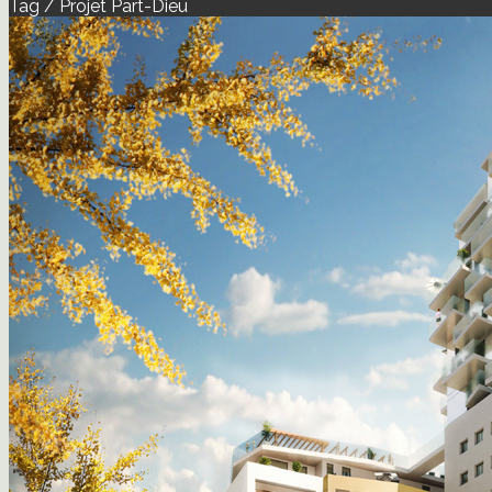
Tag / Projet Part-Dieu