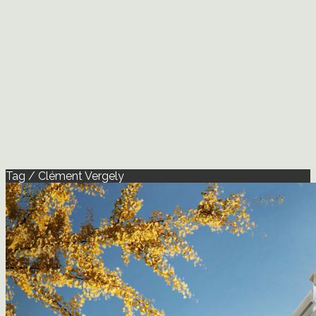
Tag / Clément Vergely