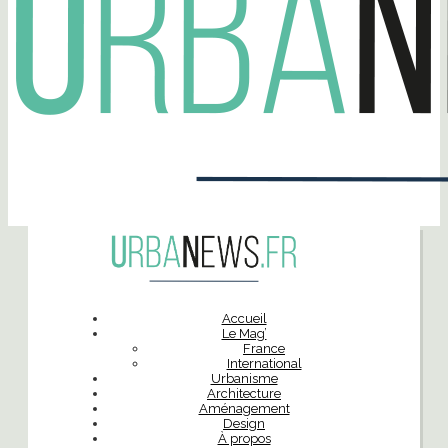
Accueil
Le Mag’
France
International
Urbanisme
Architecture
Aménagement
Design
À propos