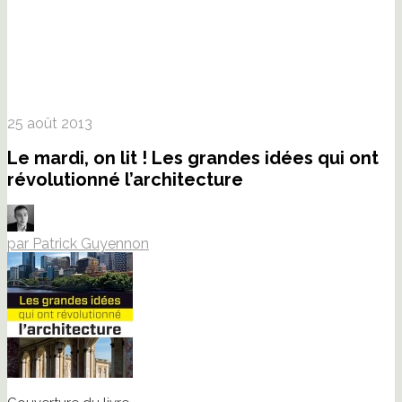
25 août 2013
Le mardi, on lit ! Les grandes idées qui ont
révolutionné l’architecture
par Patrick Guyennon