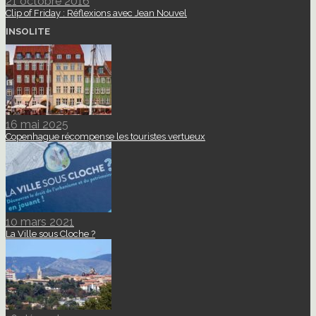
21 octobre 2016
Clip of Friday : Réflexions avec Jean Nouvel
INSOLITE
16 mai 2025
Copenhague récompense les touristes vertueux
10 mars 2021
La Ville sous Cloche ?