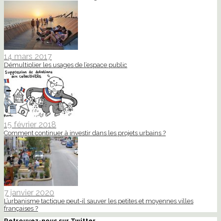
14 mars 2017
Démultiplier les usages de l’espace public
15 février 2018
Comment continuer à investir dans les projets urbains ?
7 janvier 2020
L’urbanisme tactique peut-il sauver les petites et moyennes villes
françaises ?
Retrouvez-nous sur Twitter