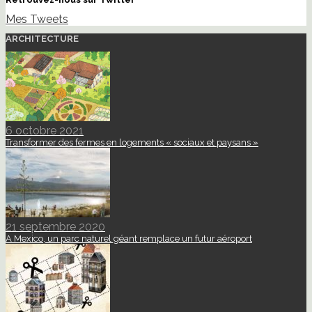
Mes Tweets
ARCHITECTURE
6 octobre 2021
Transformer des fermes en logements « sociaux et paysans »
21 septembre 2020
A Mexico, un parc naturel géant remplace un futur aéroport