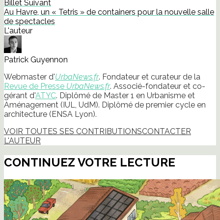
Billet Suivant
Au Havre, un « Tetris » de containers pour la nouvelle salle
de spectacles
L'auteur
Patrick Guyennon
Webmaster d'
UrbaNews.fr
. Fondateur et curateur de la
Revue de Presse
UrbaNews.fr
. Associé-fondateur et co-
gérant d'
ATYC
. Diplômé de Master 1 en Urbanisme et
Aménagement (IUL, UdM). Diplômé de premier cycle en
architecture (ENSA Lyon).
VOIR TOUTES SES CONTRIBUTIONS
CONTACTER
L'AUTEUR
CONTINUEZ VOTRE LECTURE