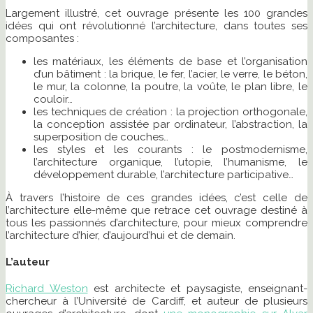
Largement illustré, cet ouvrage présente les 100 grandes
idées qui ont révolutionné l’architecture, dans toutes ses
composantes :
les matériaux, les éléments de base et l’organisation
d’un bâtiment : la brique, le fer, l’acier, le verre, le béton,
le mur, la colonne, la poutre, la voûte, le plan libre, le
couloir…
les techniques de création : la projection orthogonale,
la conception assistée par ordinateur, l’abstraction, la
superposition de couches…
les styles et les courants : le postmodernisme,
l’architecture organique, l’utopie, l’humanisme, le
développement durable, l’architecture participative…
À travers l’histoire de ces grandes idées, c’est celle de
l’architecture elle-même que retrace cet ouvrage destiné à
tous les passionnés d’architecture, pour mieux comprendre
l’architecture d’hier, d’aujourd’hui et de demain.
L’auteur
Richard Weston
est architecte et paysagiste, enseignant-
chercheur à l’Université de Cardiff, et auteur de plusieurs