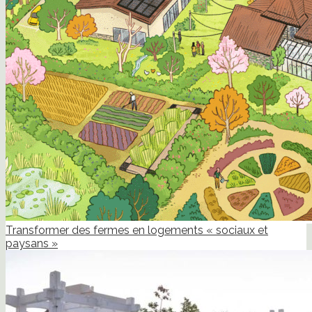
Transformer des fermes en logements « sociaux et
paysans »