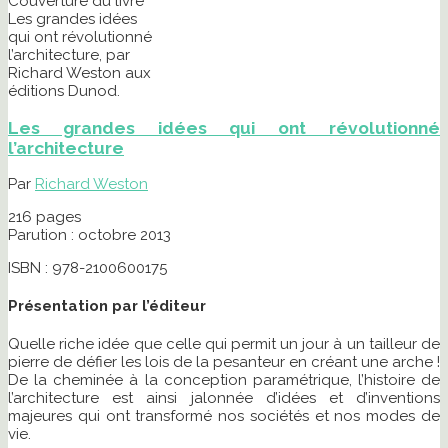
Couverture du livre
Les grandes idées
qui ont révolutionné
l’architecture, par
Richard Weston aux
éditions Dunod.
Les grandes idées qui ont révolutionné
l’architecture
Par
Richard Weston
216 pages
Parution : octobre 2013
ISBN : 978-2100600175
Présentation par l’éditeur
Quelle riche idée que celle qui permit un jour à un tailleur de
pierre de défier les lois de la pesanteur en créant une arche !
De la cheminée à la conception paramétrique, l’histoire de
l’architecture est ainsi jalonnée d’idées et d’inventions
majeures qui ont transformé nos sociétés et nos modes de
vie.