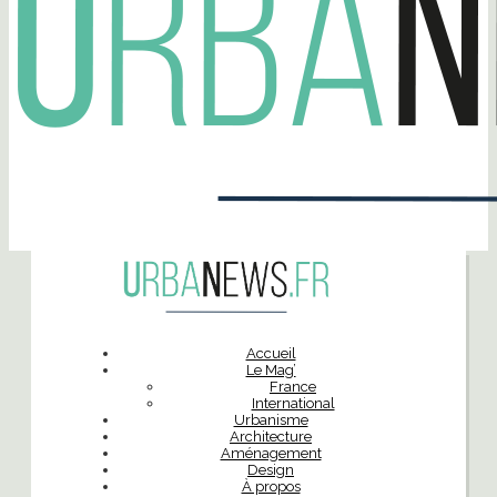
Accueil
Le Mag’
France
International
Urbanisme
Architecture
Aménagement
Design
À propos