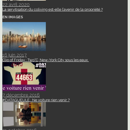
22 avril 2020
La servitisation du coliving est-elle l’avenir de la propriété ?
EN IMAGES
16 juin 2017
Clip of Friday : Two°C, New-York City sous les eaux.
7 décembre 2016
#DATAGUEULE : Ne voiture rien venir ?