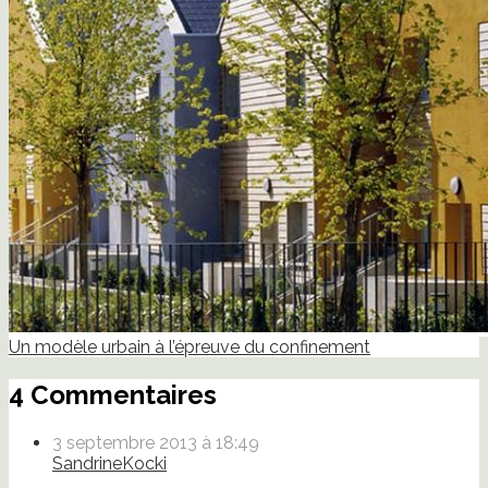
Un modèle urbain à l’épreuve du confinement
4 Commentaires
3 septembre 2013 à 18:49
SandrineKocki