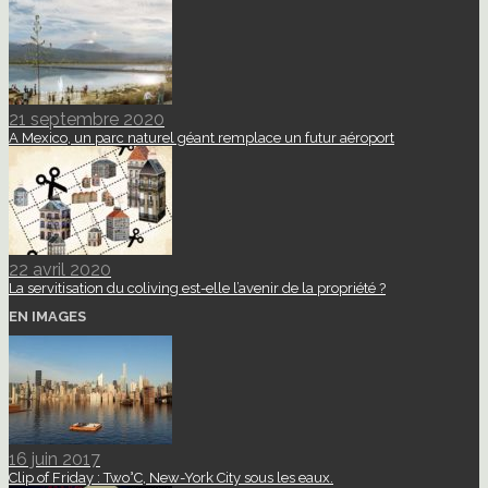
21 septembre 2020
A Mexico, un parc naturel géant remplace un futur aéroport
22 avril 2020
La servitisation du coliving est-elle l’avenir de la propriété ?
EN IMAGES
16 juin 2017
Clip of Friday : Two°C, New-York City sous les eaux.