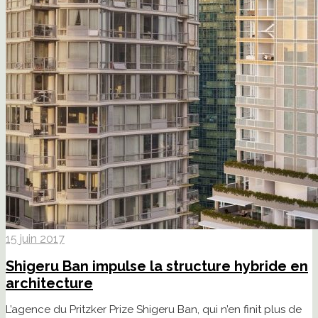
15 juin 2017
Shigeru Ban impulse la structure hybride en
architecture
L’agence du Pritzker Prize Shigeru Ban, qui n’en finit plus de