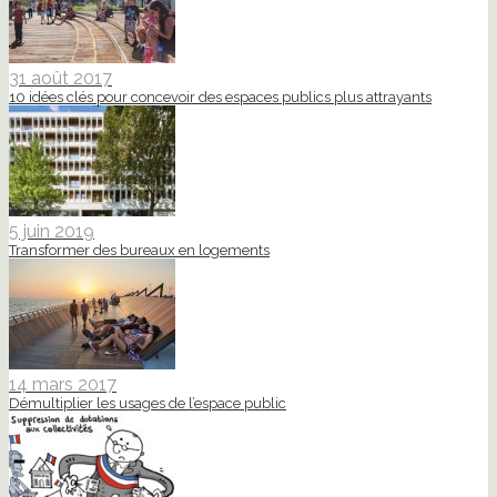
31 août 2017
10 idées clés pour concevoir des espaces publics plus attrayants
5 juin 2019
Transformer des bureaux en logements
14 mars 2017
Démultiplier les usages de l’espace public