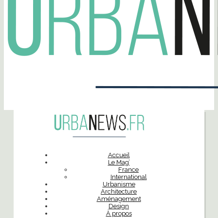
Accueil
Le Mag’
France
International
Urbanisme
Architecture
Aménagement
Design
À propos