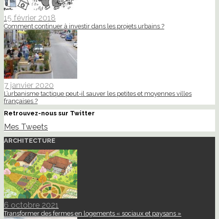
15 février 2018
Comment continuer à investir dans les projets urbains ?
7 janvier 2020
L’urbanisme tactique peut-il sauver les petites et moyennes villes
françaises ?
Retrouvez-nous sur Twitter
Mes Tweets
ARCHITECTURE
6 octobre 2021
Transformer des fermes en logements « sociaux et paysans »