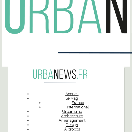
Accueil
Le Mag’
France
International
Urbanisme
Architecture
Aménagement
Design
À propos