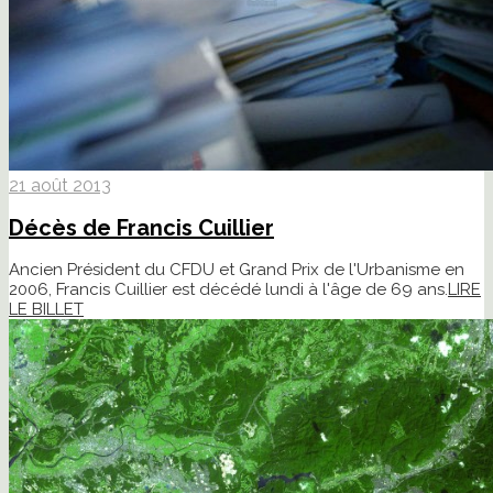
21 août 2013
Décès de Francis Cuillier
Ancien Président du CFDU et Grand Prix de l'Urbanisme en
2006, Francis Cuillier est décédé lundi à l'âge de 69 ans.
LIRE
LE BILLET