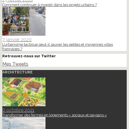
Comment continuer à investir dans les projets urbains ?
7 janvier 2020
L’urbanisme tactique peut-il sauver les petites et moyennes villes
françaises ?
Retrouvez-nous sur Twitter
Mes Tweets
ARCHITECTURE
6 octobre 2021
Transformer des fermes en logements « sociaux et paysans »