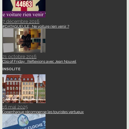
7 décembre 2016
#DATAGUEULE : Ne voiture rien venir ?
21 octobre 2016
Clip of Friday : Réflexions avec Jean Nouvel
INSOLITE
16 mai 2025
Copenhague récompense les touristes vertueux