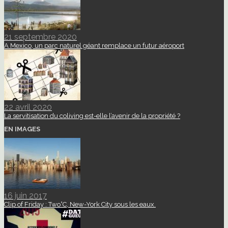
21 septembre 2020
A Mexico, un parc naturel géant remplace un futur aéroport
22 avril 2020
La servitisation du coliving est-elle l’avenir de la propriété ?
EN IMAGES
16 juin 2017
Clip of Friday : Two°C, New-York City sous les eaux.