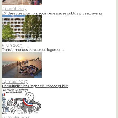
31 août 2017
10 idées clés pour concevoir des espaces publics plus attrayants
5 juin 2019
Transformer des bureaux en logements
14 mars 2017
Démultiplier les usages de l’espace public
15 février 2018