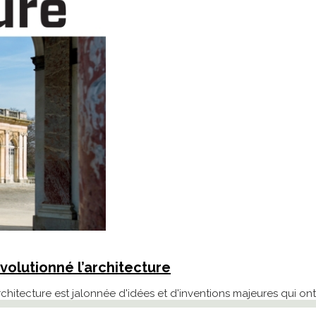
évolutionné l’architecture
rchitecture est jalonnée d'idées et d'inventions majeures qui o