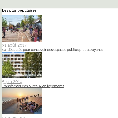
Les plus populaires
31 août 2017
10 idées clés pour concevoir des espaces publics plus attrayants
5 juin 2019
Transformer des bureaux en logements
14 mars 2017