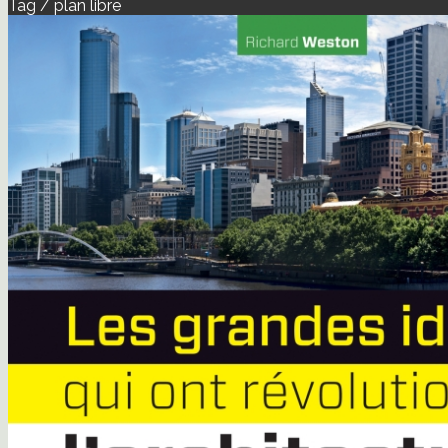
Tag / plan libre