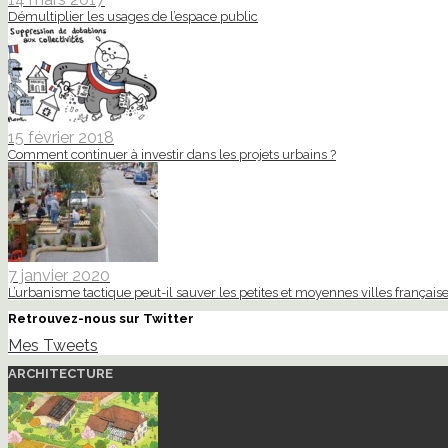
Démultiplier les usages de l’espace public
15 février 2018
Comment continuer à investir dans les projets urbains ?
7 janvier 2020
L’urbanisme tactique peut-il sauver les petites et moyennes villes française
Retrouvez-nous sur Twitter
Mes Tweets
ARCHITECTURE