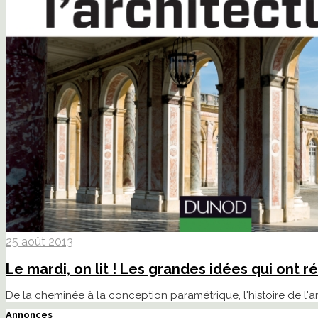
25 août 2013
Le mardi, on lit ! Les grandes idées qui ont r
De la cheminée à la conception paramétrique, l'histoire de l'a
Annonces