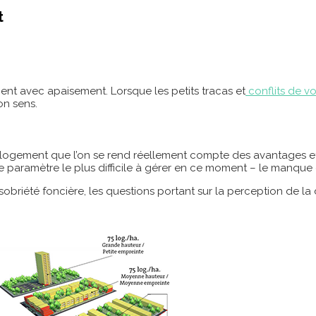
t
nt avec apaisement. Lorsque les petits tracas et
conflits de v
on sens.
son logement que l’on se rend réellement compte des avantages e
 le paramètre le plus difficile à gérer en ce moment – le manque
obriété foncière, les questions portant sur la perception de la 