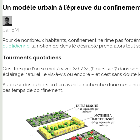
Un modèle urbain à l’épreuve du confinemen
par EM
Pour de nombreux habitants, confinement ne rime pas forcéme
quotidienne
, la notion de densité désirable prend alors tout s
Tourments quotidiens
C’est lorsque l’on se met à vivre 24h/24, 7 jours sur 7 dans 
éclairage naturel, le vis-à-vis ou encore – et c’est sans doute
Au cœur des débats en lien avec la recherche d’une certaine s
ces temps de confinement.