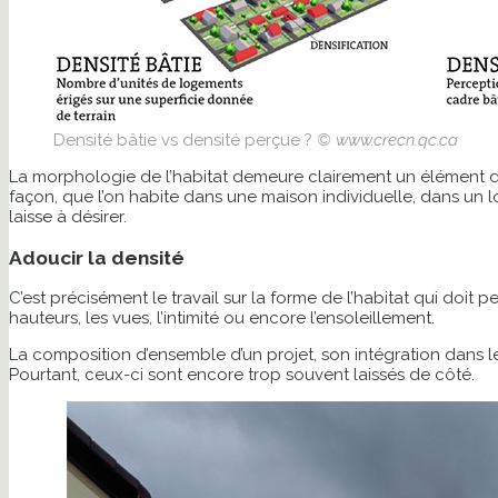
Densité bâtie vs densité perçue ?
© www.crecn.qc.ca
La morphologie de l’habitat demeure clairement un élément dé
façon, que l’on habite dans une maison individuelle, dans un lo
laisse à désirer.
Adoucir la densité
C’est précisément le travail sur la forme de l’habitat qui doit 
hauteurs, les vues, l’intimité ou encore l’ensoleillement.
La composition d’ensemble d’un projet, son intégration dans le
Pourtant, ceux-ci sont encore trop souvent laissés de côté.