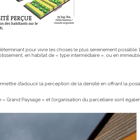
terminant pour vivre les choses le plus sereinement possible.
tissement, en habitat de « type intermédiaire », ou en immeuble 
permettre d’adoucir la perception de la densité en offrant la pos
 « Grand Paysage » et l’organisation du parcellaire sont égalem