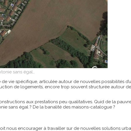
tonie sans égal…
 de vie spécifique, articulée autour de nouvelles possibilités d
uction de logements, encore trop souvent structurée autour de l’
structions aux prestations peu qualitatives. Quid de la pauvret
nie sans égal ? De la banalité des maisons-catalogue ?
oit nous encourager à travailler sur de nouvelles solutions urba