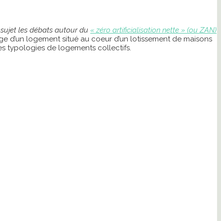
sujet les débats autour du
« zéro artificialisation nette » (ou ZAN)
usage d’un logement situé au coeur d’un lotissement de maisons
es typologies de logements collectifs.