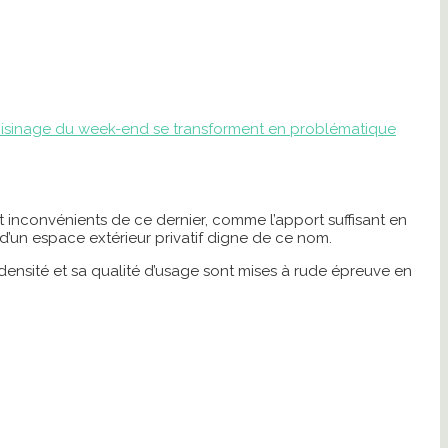
oisinage du week-end se transforment en problématique
t inconvénients de ce dernier, comme l’apport suffisant en
 d’un espace extérieur privatif digne de ce nom.
densité et sa qualité d’usage sont mises à rude épreuve en