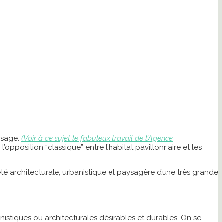
’usage.
(Voir à ce sujet le fabuleux travail de l’Agence
opposition “classique” entre l’habitat pavillonnaire et les
é architecturale, urbanistique et paysagère d’une très grande
nistiques ou architecturales désirables et durables. On se