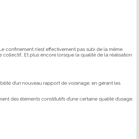
 Le confinement n’est effectivement pas subi de la même
collectif… Et plus encore lorsque la qualité de la réalisation
sibilité d’un nouveau rapport de voisinage, en gérant les
ent des éléments constitutifs d’une certaine qualité d’usage.