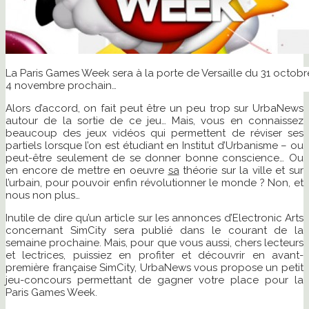
La Paris Games Week sera à la porte de Versaille du 31 octobr
4 novembre prochain…
Alors d’accord, on fait peut être un peu trop sur UrbaNews
autour de la sortie de ce jeu… Mais, vous en connaissez
beaucoup des jeux vidéos qui permettent de réviser ses
partiels lorsque l’on est étudiant en Institut d’Urbanisme – ou
peut-être seulement de se donner bonne conscience… Ou
en encore de mettre en oeuvre
sa
théorie sur la ville et sur
l’urbain, pour pouvoir enfin révolutionner le monde ? Non, et
nous non plus…
Inutile de dire qu’un article sur les annonces d’Electronic Arts
concernant SimCity sera publié dans le courant de la
semaine prochaine. Mais, pour que vous aussi, chers lecteurs
et lectrices, puissiez en profiter et découvrir en avant-
première française SimCity, UrbaNews vous propose un petit
jeu-concours permettant de gagner votre place pour la
Paris Games Week.