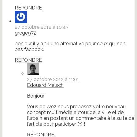
RÉPONDRE
27 octobre 2012 à 10:43
grege972
bonjour il y a t il une alternative pour ceux qui non
pas facbook.
RÉPONDRE
27 octobre 2012 à 11:01
Edouard Malsch
Bonjour
Vous pouvez nous proposez votre nouveau
concept multimédia autour de la ville et de
l’urbain en postant un commentaire à la suite de
l’article pour participer 😉 !
RÉPONDRE