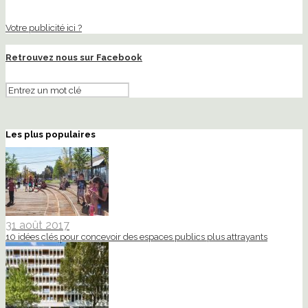
Votre publicité ici ?
Retrouvez nous sur Facebook
Les plus populaires
31 août 2017
10 idées clés pour concevoir des espaces publics plus attrayants