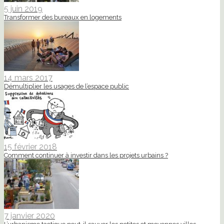
5 juin 2019
Transformer des bureaux en logements
14 mars 2017
Démultiplier les usages de l’espace public
15 février 2018
Comment continuer à investir dans les projets urbains ?
7 janvier 2020