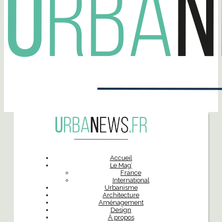
Accueil
Le Mag’
France
International
Urbanisme
Architecture
Aménagement
Design
À propos