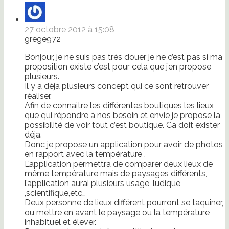
27 octobre 2012 à 15:08
grege972
Bonjour, je ne suis pas très douer je ne c’est pas si ma
proposition existe c’est pour cela que j’en propose
plusieurs.
Il y a déja plusieurs concept qui ce sont retrouver
réaliser.
Afin de connaitre les différentes boutiques les lieux
que qui répondre à nos besoin et envie je propose la
possibilité de voir tout c’est boutique. Ca doit exister
déja.
Donc je propose un application pour avoir de photos
en rapport avec la température .
L’application permettra de comparer deux lieux de
même température mais de paysages différents,
l’application aurai plusieurs usage, ludique
,scientifique,etc…
Deux personne de lieux différent pourront se taquiner,
ou mettre en avant le paysage ou la température
inhabituel et élever.