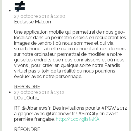
27 octobre 2012 à 12:20
Ecolasse Malcom
Une application mobile qui permettrai de nous géo-
localiser dans un périmètre choisis en récupérant les
images de l’endroit où nous sommes et qui via
smartphone, tablette ou en connectant ces derniers
sur notre ordinateur permettrai de modifier a notre
guise les endroits que nous connaissons et où nous
vivons , pour créer en quelque sorte notre Paradis
virtuel pas si loin de la réalité ou nous pourrions
évoluer avec notre personnage.
RÉPONDRE
27 octobre 2012 à 13:12
LOuLOute_
RT @Urbanewsfr: Des invitations pour la #PGW 2012
à gagner avec @Urbanewsfr ! #SimCity en avant-
première française.
http://t.co/gilsf5KA
RÉPONDRE