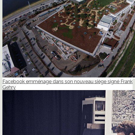
Facebook emménage dans son nouveau siège signé Frank
Gehry