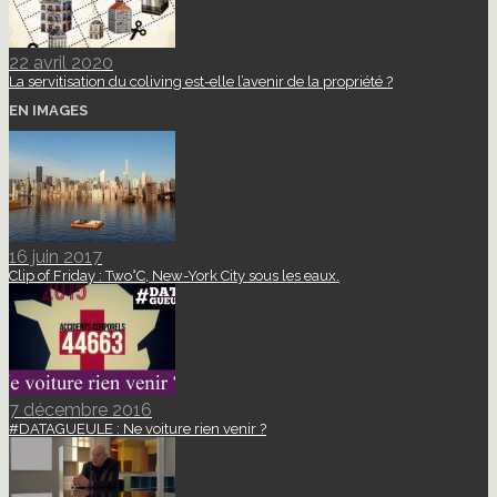
22 avril 2020
La servitisation du coliving est-elle l’avenir de la propriété ?
EN IMAGES
16 juin 2017
Clip of Friday : Two°C, New-York City sous les eaux.
7 décembre 2016
#DATAGUEULE : Ne voiture rien venir ?