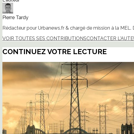
fenêtre)
Pierre Tardy
Rédacteur pour Urbanews.fr & chargé de mission à la MEL. D
VOIR TOUTES SES CONTRIBUTIONS
CONTACTER L'AUT
CONTINUEZ VOTRE LECTURE