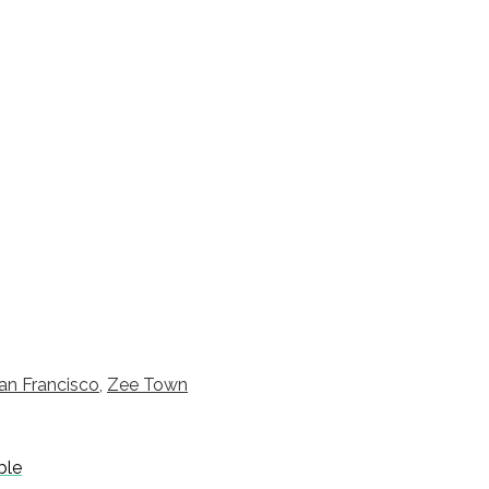
an Francisco
,
Zee Town
ble