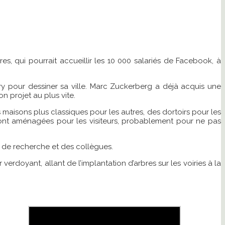
ares, qui pourrait accueillir les 10 000 salariés de Facebook, à
y pour dessiner sa ville. Marc Zuckerberg a déjà acquis une
n projet au plus vite.
s maisons plus classiques pour les autres, des dortoirs pour les
eront aménagées pour les visiteurs, probablement pour ne pas
s de recherche et des collègues.
rdoyant, allant de l’implantation d’arbres sur les voiries à la