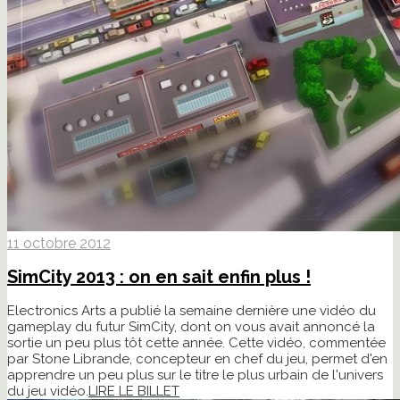
11 octobre 2012
SimCity 2013 : on en sait enfin plus !
Electronics Arts a publié la semaine dernière une vidéo du
gameplay du futur SimCity, dont on vous avait annoncé la
sortie un peu plus tôt cette année. Cette vidéo, commentée
par Stone Librande, concepteur en chef du jeu, permet d'en
apprendre un peu plus sur le titre le plus urbain de l'univers
du jeu vidéo.
LIRE LE BILLET