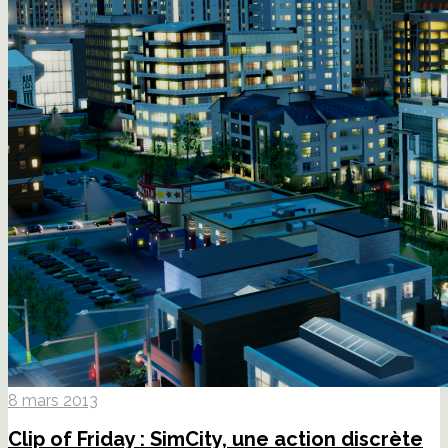
8 mars 2013
Clip of Friday : SimCity, une action discrète