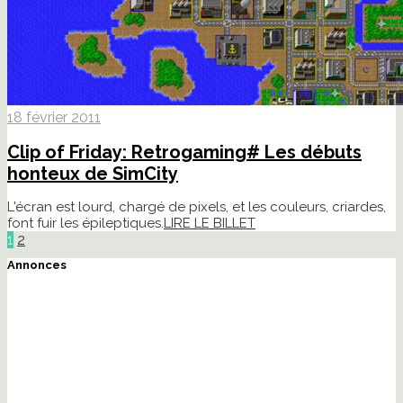
18 février 2011
Clip of Friday: Retrogaming# Les débuts
honteux de SimCity
L'écran est lourd, chargé de pixels, et les couleurs, criardes,
font fuir les épileptiques.
LIRE LE BILLET
1
2
Annonces