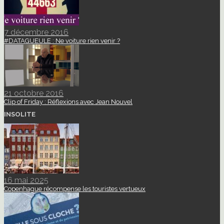
7 décembre 2016
#DATAGUEULE : Ne voiture rien venir ?
21 octobre 2016
Clip of Friday : Réflexions avec Jean Nouvel
INSOLITE
16 mai 2025
Copenhague récompense les touristes vertueux