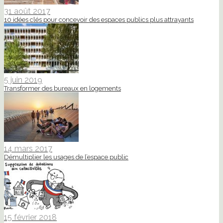
31 août 2017
10 idées clés pour concevoir des espaces publics plus attrayants
5 juin 2019
Transformer des bureaux en logements
14 mars 2017
Démultiplier les usages de l’espace public
15 février 2018