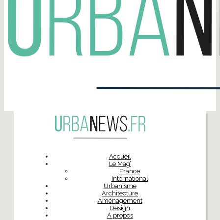
Accueil
Le Mag’
France
International
Urbanisme
Architecture
Aménagement
Design
À propos