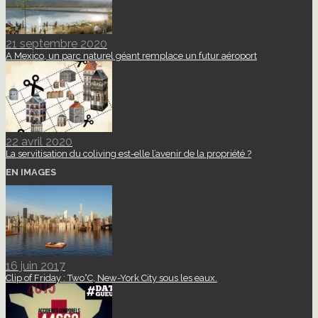
21 septembre 2020
A Mexico, un parc naturel géant remplace un futur aéroport
22 avril 2020
La servitisation du coliving est-elle l’avenir de la propriété ?
EN IMAGES
16 juin 2017
Clip of Friday : Two°C, New-York City sous les eaux.