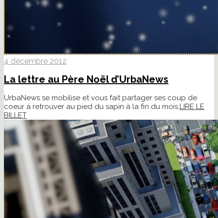
4 décembre 2012
La lettre au Père Noël d’UrbaNews
UrbaNews se mobilise et vous fait partager ses coup de
coeur à retrouver au pied du sapin à la fin du mois.
LIRE LE
BILLET