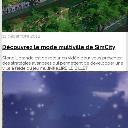
11 décembre 2012
Découvrez le mode multiville de SimCity
Stone Librande est de retour en vidéo pour vous présenter
des stratégies avancées qui permettent de développer une
ville à l’aide du jeu multiville.
LIRE LE BILLET