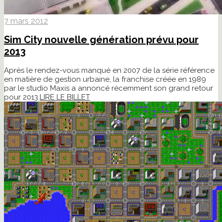
7 mars 2012
Sim City nouvelle génération prévu pour
2013
Après le rendez-vous manqué en 2007 de la série référence
en matière de gestion urbaine, la franchise créée en 1989
par le studio Maxis a annoncé récemment son grand retour
pour 2013.
LIRE LE BILLET