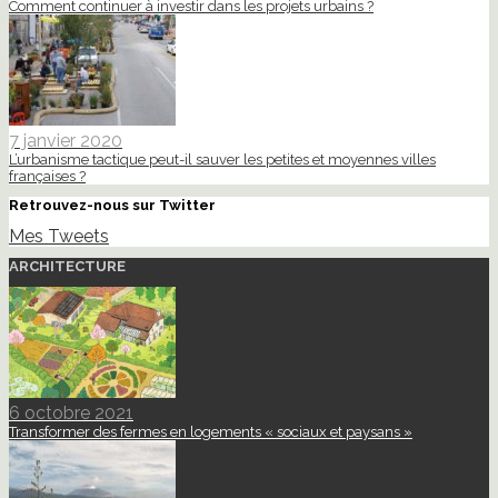
Comment continuer à investir dans les projets urbains ?
7 janvier 2020
L’urbanisme tactique peut-il sauver les petites et moyennes villes
françaises ?
Retrouvez-nous sur Twitter
Mes Tweets
ARCHITECTURE
6 octobre 2021
Transformer des fermes en logements « sociaux et paysans »