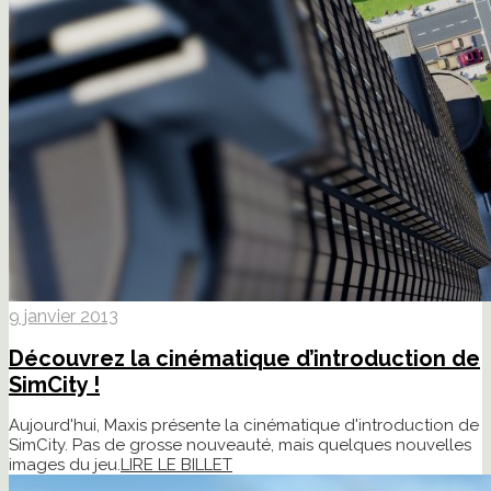
9 janvier 2013
Découvrez la cinématique d’introduction de
SimCity !
Aujourd'hui, Maxis présente la cinématique d'introduction de
SimCity. Pas de grosse nouveauté, mais quelques nouvelles
images du jeu.
LIRE LE BILLET