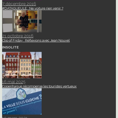
7 décembre 2016
#DATAGUEULE : Ne voiture rien venir ?
21 octobre 2016
Clip of Friday : Réflexions avec Jean Nouvel
INSOLITE
16 mai 2025
Copenhague récompense les touristes vertueux