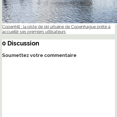
Copenhill : la piste de ski urbaine de Copenhague prête à
accueillir ses premiers utilisateurs
0 Discussion
Soumettez votre commentaire