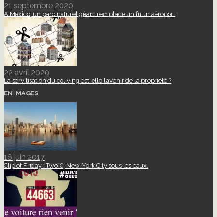
21 septembre 2020
A Mexico, un parc naturel géant remplace un futur aéroport
22 avril 2020
La servitisation du coliving est-elle l’avenir de la propriété ?
EN IMAGES
16 juin 2017
Clip of Friday : Two°C, New-York City sous les eaux.