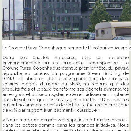
Le Crowne Plaza Copenhague remporte l’EcoTourism Award 
Outre ses qualités hôtelières, c’est sa démarche
environnementale qui est aujourd’hui récompensée ; le
Crowne Plaza Copenhague étant le premier hôtel du pays à
répondre au critères du programme Green Building de
l’ONU. « Il abrite en effet le plus grand parc de panneaux
solaires intégrés d’Europe du Nord, n’a recours qu’à des
produits frais et locaux, transforme ses déchets alimentaires
en engrais et utilise un système de refroidissement implanté
dans le sol ainsi que des éclairages adaptés. » Des mesures
qui ont notamment permis de réduire la facture énergétique
de 53% par rapport à un bâtiment « classique ».
« Notre mode de pensée vert s’applique à tous les niveaux,
dans les petites comme dans les grandes initiatives. Nous
impliquons également nos clients dans notre action, ce qui