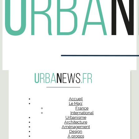
Accueil
Le Mag’
France
International
Urbanisme
Architecture
Aménagement
Design
À propos