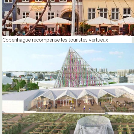
Copenhague récompense les touristes vertueux