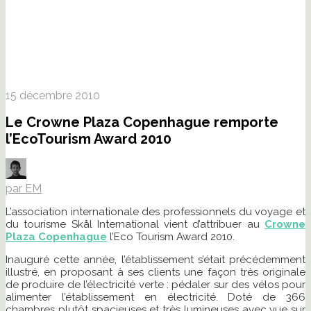
15 décembre 2010
Le Crowne Plaza Copenhague remporte
l’EcoTourism Award 2010
par EM
L’association internationale des professionnels du voyage et
du tourisme Skål International vient d’attribuer au
Crowne
Plaza Copenhague
l’Eco Tourism Award 2010.
Inauguré cette année, l’établissement s’était précédemment
illustré, en proposant à ses clients une façon très originale
de produire de l’électricité verte : pédaler sur des vélos pour
alimenter l’établissement en électricité. Doté de 366
chambres plutôt spacieuses et très lumineuses avec vue sur