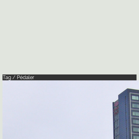
Tag / Pédaler