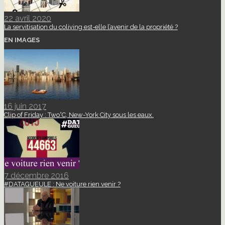
22 avril 2020
La servitisation du coliving est-elle l’avenir de la propriété ?
EN IMAGES
16 juin 2017
Clip of Friday : Two°C, New-York City sous les eaux.
7 décembre 2016
#DATAGUEULE : Ne voiture rien venir ?