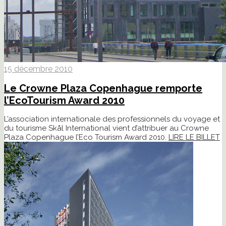
15 décembre 2010
Le Crowne Plaza Copenhague remporte
l’EcoTourism Award 2010
L’association internationale des professionnels du voyage et
du tourisme Skål International vient d’attribuer au Crowne
Plaza Copenhague l’Eco Tourism Award 2010.
LIRE LE BILLET