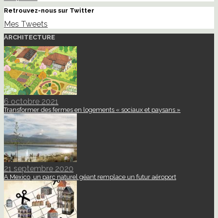
Retrouvez-nous sur Twitter
Mes Tweets
ARCHITECTURE
6 octobre 2021
Transformer des fermes en logements « sociaux et paysans »
21 septembre 2020
A Mexico, un parc naturel géant remplace un futur aéroport