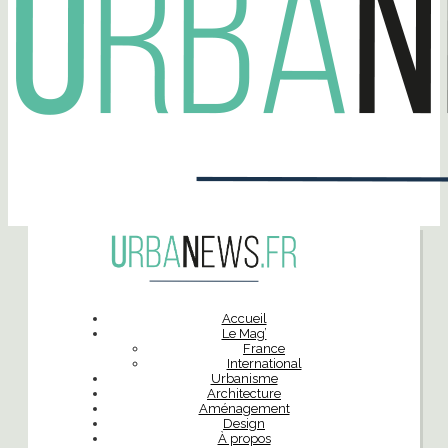
Accueil
Le Mag’
France
International
Urbanisme
Architecture
Aménagement
Design
À propos