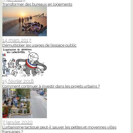
Transformer des bureaux en logements
14 mars 2017
Démultiplier les usages de l’espace public
15 février 2018
Comment continuer à investir dans les projets urbains ?
7 janvier 2020
L’urbanisme tactique peut-il sauver les petites et moyennes villes
françaises ?