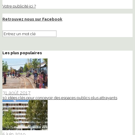
Votre publicité ici ?
Retrouvez nous sur Facebook
Les plus populaires
31 août 2017
10 idées clés pour concevoir des espaces publics plus attrayants
5 juin 2019