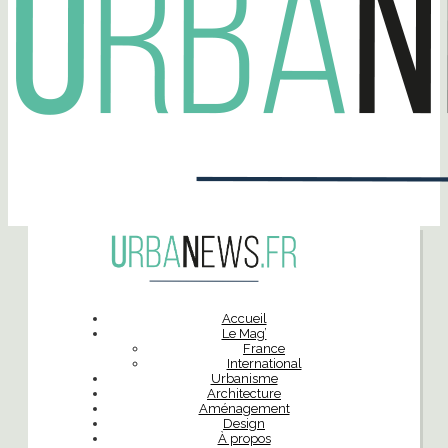
Accueil
Le Mag’
France
International
Urbanisme
Architecture
Aménagement
Design
À propos