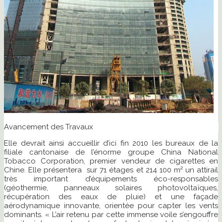
Avancement des Travaux
Elle devrait ainsi accueillir d’ici fin 2010 les bureaux de la
filiale cantonaise de l’énorme groupe China National
Tobacco Corporation, premier vendeur de cigarettes en
Chine. Elle présentera sur 71 étages et 214 100 m² un attirail
très important d’équipements éco-responsables
(géothermie, panneaux solaires photovoltaïques,
récupération des eaux de pluie) et une façade
aérodynamique innovante, orientée pour capter les vents
dominants. « L’air retenu par cette immense voile s’engouffre