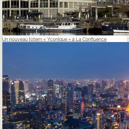
Un nouveau totem « Yconique » à La Confluence