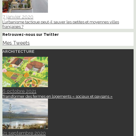
7 janvier 2020
L’urbanisme tactique peut-il sauver les petites et moyennes villes
françaises ?
Retrouvez-nous sur Twitter
Mes Tweets
ARCHITECTURE
6 octobre 2021
Transformer des fermes en logements « sociaux et paysans »
21 septembre 2020