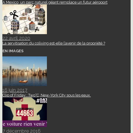
A Mexico, un parc naturel géant remplace un futur aéroport
22 avril 2020
La servitisation du coliving est-elle l’avenir de la propriété ?
EN IMAGES
16 juin 2017
Clip of Friday : Two°C, New-York City sous les eaux.
7 décembre 2016