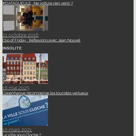
#DATAGUEULE : Ne voiture rien venir ?
21 octobre 2016
Clip of Friday : Réflexions avec Jean Nouvel
INSOLITE
16 mai 2025
Copenhague récompense les touristes vertueux
10 mars 2021
La Ville sous Cloche ?