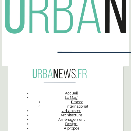
Accueil
Le Mag’
France
International
Urbanisme
Architecture
Aménagement
Design
À propos