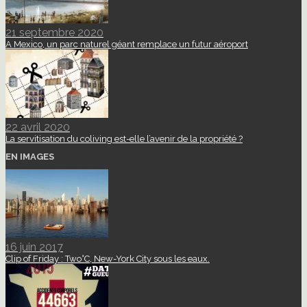
21 septembre 2020
A Mexico, un parc naturel géant remplace un futur aéroport
22 avril 2020
La servitisation du coliving est-elle l’avenir de la propriété ?
EN IMAGES
16 juin 2017
Clip of Friday : Two°C, New-York City sous les eaux.