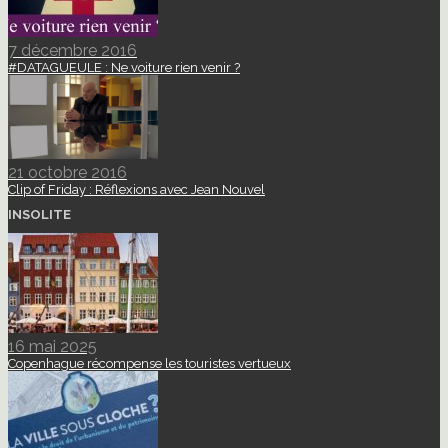
7 décembre 2016
#DATAGUEULE : Ne voiture rien venir ?
21 octobre 2016
Clip of Friday : Réflexions avec Jean Nouvel
INSOLITE
16 mai 2025
Copenhague récompense les touristes vertueux