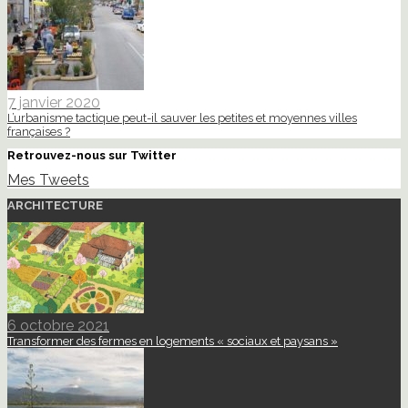
7 janvier 2020
L’urbanisme tactique peut-il sauver les petites et moyennes villes
françaises ?
Retrouvez-nous sur Twitter
Mes Tweets
ARCHITECTURE
6 octobre 2021
Transformer des fermes en logements « sociaux et paysans »