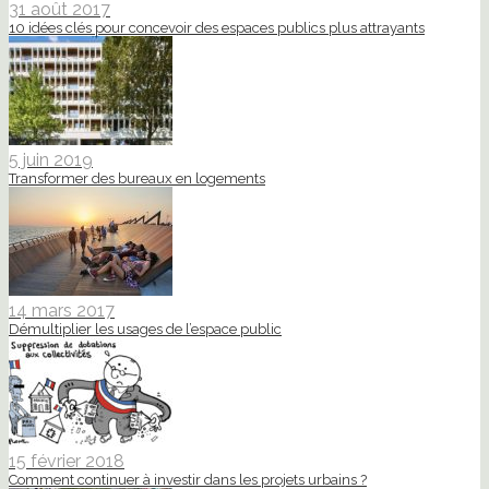
31 août 2017
10 idées clés pour concevoir des espaces publics plus attrayants
5 juin 2019
Transformer des bureaux en logements
14 mars 2017
Démultiplier les usages de l’espace public
15 février 2018
Comment continuer à investir dans les projets urbains ?