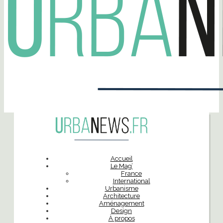
Accueil
Le Mag’
France
International
Urbanisme
Architecture
Aménagement
Design
À propos