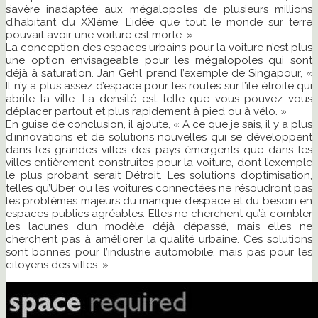
s’avère inadaptée aux mégalopoles de plusieurs millions
d’habitant du XXIème. L’idée que tout le monde sur terre
pouvait avoir une voiture est morte. »
La conception des espaces urbains pour la voiture n’est plus
une option envisageable pour les mégalopoles qui sont
déjà à saturation. Jan Gehl prend l’exemple de Singapour, «
Il n’y a plus assez d’espace pour les routes sur l’île étroite qui
abrite la ville. La densité est telle que vous pouvez vous
déplacer partout et plus rapidement à pied ou à vélo. »
En guise de conclusion, il ajoute, « A ce que je sais, il y a plus
d’innovations et de solutions nouvelles qui se développent
dans les grandes villes des pays émergents que dans les
villes entièrement construites pour la voiture, dont l’exemple
le plus probant serait Détroit. Les solutions d’optimisation,
telles qu’Uber ou les voitures connectées ne résoudront pas
les problèmes majeurs du manque d’espace et du besoin en
espaces publics agréables. Elles ne cherchent qu’à combler
les lacunes d’un modèle déjà dépassé, mais elles ne
cherchent pas à améliorer la qualité urbaine. Ces solutions
sont bonnes pour l’industrie automobile, mais pas pour les
citoyens des villes. »