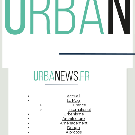
Accueil
Le Mag’
France
International
Urbanisme
Architecture
Aménagement
Design
À propos