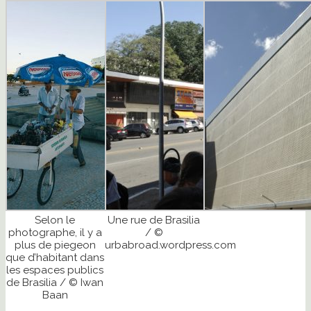
Selon le
Une rue de Brasilia
photographe, il y a
/ ©
plus de piegeon
urbabroad.wordpress.com
que d’habitant dans
les espaces publics
de Brasilia / © Iwan
Baan