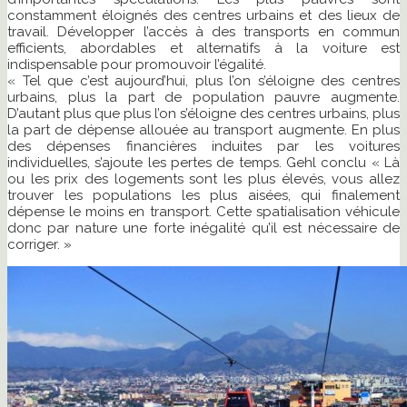
constamment éloignés des centres urbains et des lieux de
travail. Développer l’accès à des transports en commun
efficients, abordables et alternatifs à la voiture est
indispensable pour promouvoir l’égalité.
« Tel que c’est aujourd’hui, plus l’on s’éloigne des centres
urbains, plus la part de population pauvre augmente.
D’autant plus que plus l’on s’éloigne des centres urbains, plus
la part de dépense allouée au transport augmente. En plus
des dépenses financières induites par les voitures
individuelles, s’ajoute les pertes de temps. Gehl conclu « Là
ou les prix des logements sont les plus élevés, vous allez
trouver les populations les plus aisées, qui finalement
dépense le moins en transport. Cette spatialisation véhicule
donc par nature une forte inégalité qu’il est nécessaire de
corriger. »