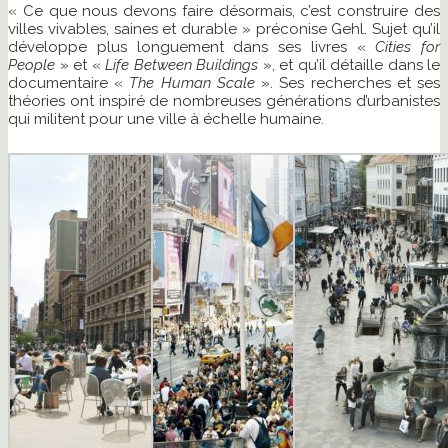
« Ce que nous devons faire désormais, c’est construire des
villes vivables, saines et durable » préconise Gehl. Sujet qu’il
développe plus longuement dans ses livres «
Cities for
People
» et «
Life Between Buildings
», et qu’il détaille dans le
documentaire «
The Human Scale
». Ses recherches et ses
théories ont inspiré de nombreuses générations d’urbanistes
qui militent pour une ville à échelle humaine.