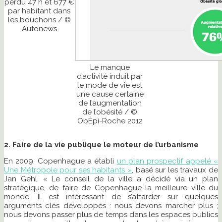
perdu 47 h et 677 €
par habitant dans
les bouchons / ©
Autonews
Le manque
d’activité induit par
le mode de vie est
une cause certaine
de l’augmentation
de l’obésité / ©
ObÉpi-Roche 2012
2. Faire de la vie publique le moteur de l’urbanisme
En 2009, Copenhague a établi
un plan prospectif appelé «
Une Métropole pour ses habitants »
, basé sur les travaux de
Jan Gehl. « Le conseil de la ville a décidé via un plan
stratégique, de faire de Copenhague la meilleure ville du
monde. Il est intéressant de s’attarder sur quelques
arguments clés développés : nous devons marcher plus ;
nous devons passer plus de temps dans les espaces publics