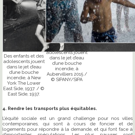
Des enfants et des
adolescents jouent
Des enfants et des
dans le jet d’eau
adolescents jouent
d’une bouche
dans le jet d’eau
incendie, à
d’une bouche
Aubervilliers 2015 /
incendie, à New
© SIPANY/SIPA
York The Lower
East Side, 1937. / ©
East Side, 1937.
4. Rendre les transports plus équitables.
L’équité sociale est un grand challenge pour nos villes
contemporaines, qui sont à cours de foncier et de
logements pour répondre à la demande, et qui font face à
d’importantes spéculations. Les plus pauvres sont