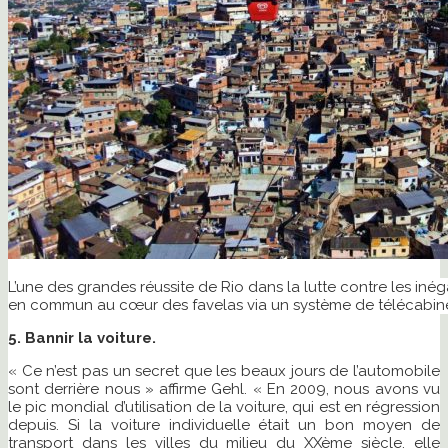
L’une des grandes réussite de Rio dans la lutte contre les inégal
en commun au cœur des favelas via un système de télécabine
5. Bannir la voiture.
« Ce n’est pas un secret que les beaux jours de l’automobile
sont derrière nous » affirme Gehl. « En 2009, nous avons vu
le pic mondial d’utilisation de la voiture, qui est en régression
depuis. Si la voiture individuelle était un bon moyen de
transport dans les villes du milieu du XXème siècle, elle