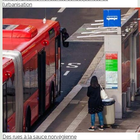
l’urbanisation
Des rues à la sauce norvégienne