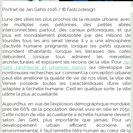
Portrait de Jan Gehls 2016 / © Fastcodesign
L’une des villes les plus proches de la réussite urbaine, avec
de multiples rues piétonnes, des petites allées
interconnectées partout, des canaux pittoresques, et qui
plus est mondialement plébiscitée par des millions de
touristes tous les ans serait Venise. Il y a une atmosphère
d’activité humaine prégnante, lorsque les petits squares
s’inondent d’habitants, lorsque les terrasses des cafés
débordent, lorsque tous admirent les merveilles
architecturales et explorent les recoins de la ville. Pour
Jan
Gehl, l’architecte et urbaniste danois
qui développe de
nombreuses recherches sur comment la conception urbaine
peut-elle améliorer la qualité de vie de nos villes, la ville de
Venise possède toutes les caractéristiques d’une ville
adaptée à l’échelle humaine. C’est en quelque sorte, la ville
ultime la plus accueillante.
Aujourd’hui, en vue de l’explosion démographique mondiale,
près de 66% de la population devrait vivre en ville en 2050.
Cette notion de ville accueillante à échelle humaine devient,
selon Jan Gehl, plus importante que jamais. Pour un
développement urbain efficient, économe et
environnemental, il faut remettre l’être humain au cœur de la