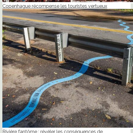
Copenhague récompense les touristes vertueux
Rivière fantôme : révéler les conséquences de