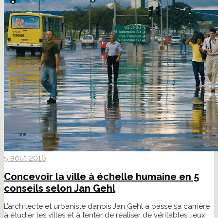
5 août 2016
Concevoir la ville à échelle humaine en 5
conseils selon Jan Gehl
L’architecte et urbaniste danois Jan Gehl a passé sa carrière
à étudier les villes et à tenter de réaliser de véritables lieux