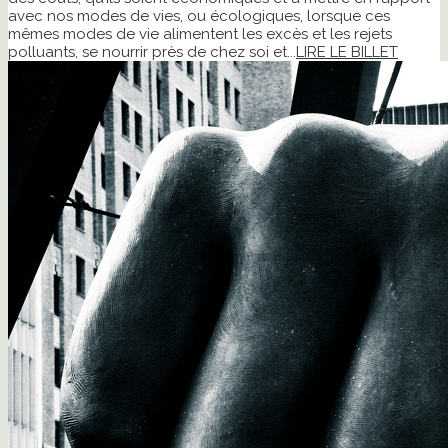
avec nos modes de vies, ou écologiques, lorsque ces
mêmes modes de vie alimentent les excès et les rejets
polluants, se nourrir près de chez soi et...
LIRE LE BILLET