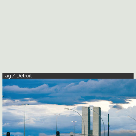
Tag / Détroit