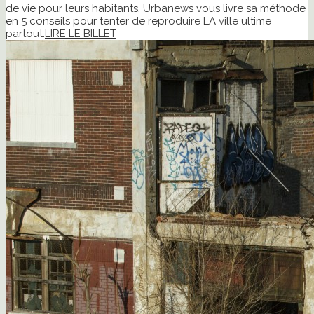
de vie pour leurs habitants. Urbanews vous livre sa méthode
en 5 conseils pour tenter de reproduire LA ville ultime
partout.
LIRE LE BILLET