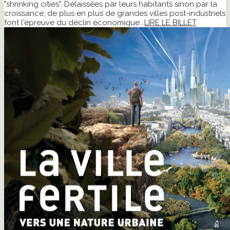
"shrinking cities". Délaissées par leurs habitants sinon par la
croissance, de plus en plus de grandes villes post-industriels
font l'épreuve du déclin économique...
LIRE LE BILLET