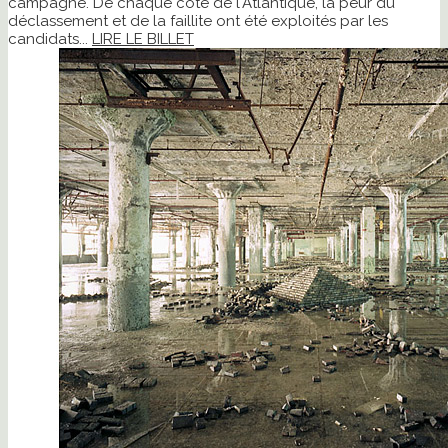
campagne. De chaque côté de l'Atlantique, la peur du
déclassement et de la faillite ont été exploités par les
candidats...
LIRE LE BILLET