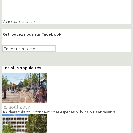
Votre publicité ici ?
Retrouvez nous sur Facebook
Les plus populaires
31 août 2017
10 idées clés pour concevoir des espaces publics plus attrayants