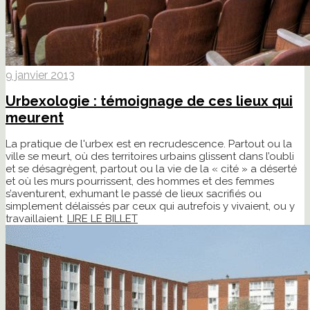
9 janvier 2013
Urbexologie : témoignage de ces lieux qui
meurent
La pratique de l'urbex est en recrudescence. Partout ou la
ville se meurt, où des territoires urbains glissent dans l’oubli
et se désagrègent, partout ou la vie de la « cité » a déserté
et où les murs pourrissent, des hommes et des femmes
s’aventurent, exhumant le passé de lieux sacrifiés ou
simplement délaissés par ceux qui autrefois y vivaient, ou y
travaillaient.
LIRE LE BILLET