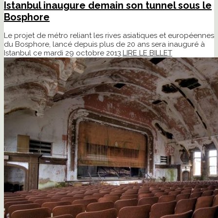
Istanbul inaugure demain son tunnel sous le
Bosphore
Le projet de métro reliant les rives asiatiques et européennes
du Bosphore, lancé depuis plus de 20 ans sera inauguré à
Istanbul ce mardi 29 octobre 2013.
LIRE LE BILLET