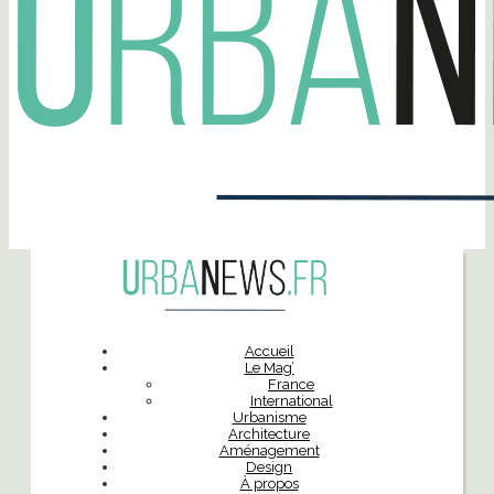
Accueil
Le Mag’
France
International
Urbanisme
Architecture
Aménagement
Design
À propos