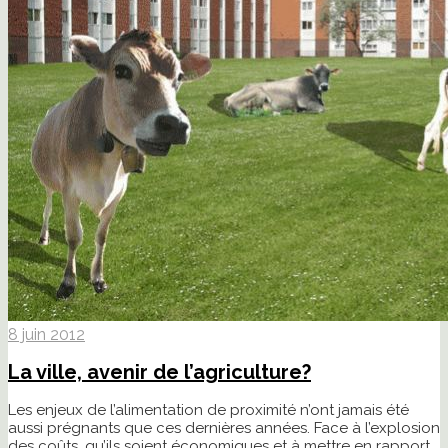
8 juin 2012
La ville, avenir de l’agriculture?
Les enjeux de l’alimentation de proximité n’ont jamais été
aussi prégnants que ces dernières années. Face à l’explosion
des coûts, qu’ils soient économiques et à mettre en rapport