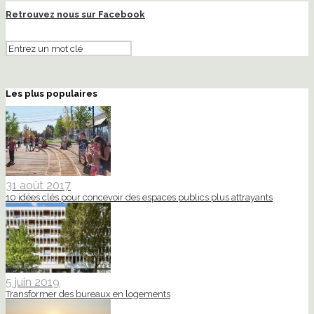
Retrouvez nous sur Facebook
Les plus populaires
31 août 2017
10 idées clés pour concevoir des espaces publics plus attrayants
5 juin 2019
Transformer des bureaux en logements