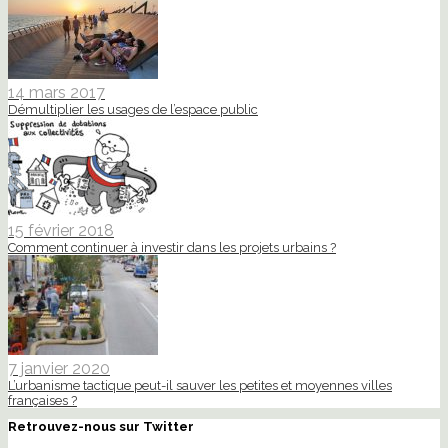
14 mars 2017
Démultiplier les usages de l’espace public
15 février 2018
Comment continuer à investir dans les projets urbains ?
7 janvier 2020
L’urbanisme tactique peut-il sauver les petites et moyennes villes
françaises ?
Retrouvez-nous sur Twitter