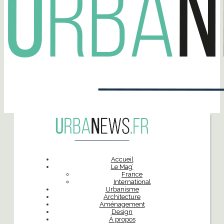
Accueil
Le Mag’
France
International
Urbanisme
Architecture
Aménagement
Design
À propos