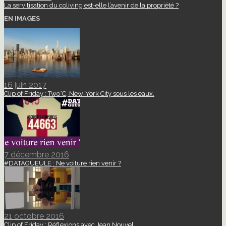
La servitisation du coliving est-elle l’avenir de la propriété ?
EN IMAGES
16 juin 2017
Clip of Friday : Two°C, New-York City sous les eaux.
7 décembre 2016
#DATAGUEULE : Ne voiture rien venir ?
21 octobre 2016
Clip of Friday : Réflexions avec Jean Nouvel