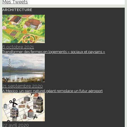
Mes Tweets
ARCHITECTURE
6 octobre 2021
Transformer des fermes en logements « sociaux et paysans »
21 septembre 2020
A Mexico, un parc naturel géant remplace un futur aéroport
22 avril 2020