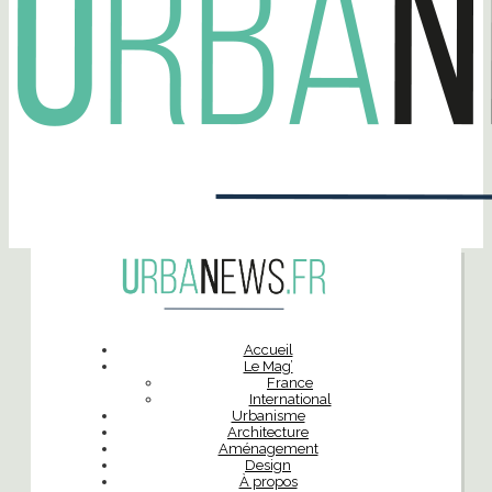
Accueil
Le Mag’
France
International
Urbanisme
Architecture
Aménagement
Design
À propos