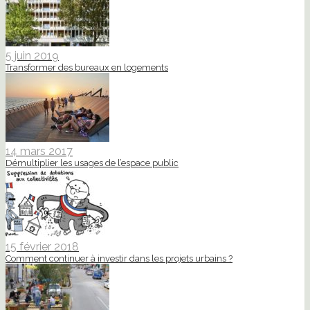
5 juin 2019
Transformer des bureaux en logements
14 mars 2017
Démultiplier les usages de l’espace public
15 février 2018
Comment continuer à investir dans les projets urbains ?