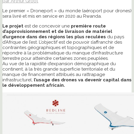
par Arthur Groot
Le premier « Droneport » du monde (aéroport pour drones)
sera livré et mis en service en 2020 au Rwanda.
Le projet
est de concevoir une
première route
d’approvisionnement et de livraison de matériel
d’urgence dans des régions les plus reculées
du pays
d’Afrique de l’est. L’objectif est de pouvoir s’affranchir des
contraintes géographiques et topographiques et de
répondre à la problématique du manque d’infrastructure
terrestre pour atteindre certaines zones peuplées.
Au vue de la rapidité d’expansion démographique du
continent, à la très grande superficie territoriale et du
manque de financement attribués au rattrapage
infrastructurel,
l’usage des drones va devenir capital dans
le développement africain.