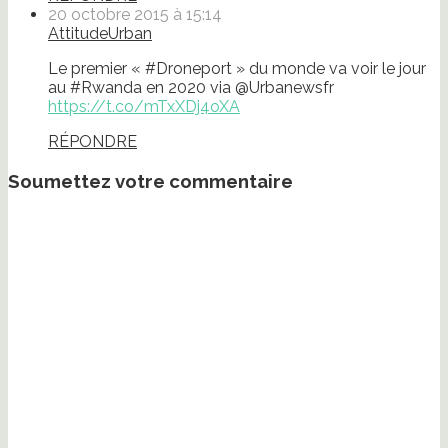
20 octobre 2015 à 15:14
AttitudeUrban
Le premier « #Droneport » du monde va voir le jour
au #Rwanda en 2020 via @Urbanewsfr
https://t.co/mTxXDj4oXA
RÉPONDRE
Soumettez votre commentaire