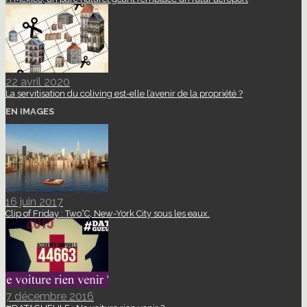
22 avril 2020
La servitisation du coliving est-elle l’avenir de la propriété ?
EN IMAGES
16 juin 2017
Clip of Friday : Two°C, New-York City sous les eaux.
7 décembre 2016