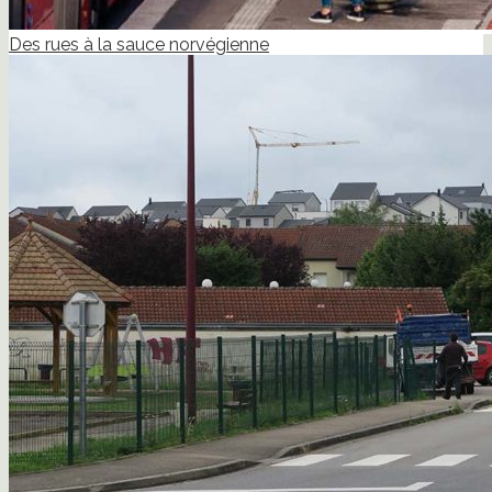
Des rues à la sauce norvégienne