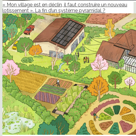
« Mon village est en déclin, il faut construire un nouveau
lotissement ». La fin d’un système pyramidal ?