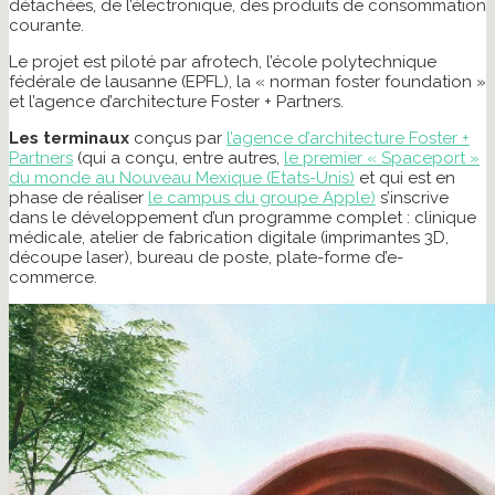
détachées, de l’électronique, des produits de consommation
courante.
Le projet est piloté par afrotech, l’école polytechnique
fédérale de lausanne (EPFL), la « norman foster foundation »
et l’agence d’architecture Foster + Partners.
Les terminaux
conçus par
l’agence d’architecture Foster +
Partners
(qui a conçu, entre autres,
le premier « Spaceport »
du monde au Nouveau Mexique (Etats-Unis)
et qui est en
phase de réaliser
le campus du groupe Apple)
s’inscrive
dans le développement d’un programme complet : clinique
médicale, atelier de fabrication digitale (imprimantes 3D,
découpe laser), bureau de poste, plate-forme d’e-
commerce.