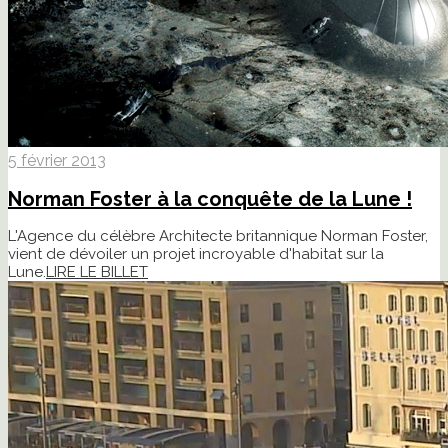
5 février 2013
Norman Foster à la conquête de la Lune !
L'Agence du célèbre Architecte britannique Norman Foster,
vient de dévoiler un projet incroyable d'habitat sur la
Lune.
LIRE LE BILLET