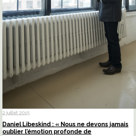
2 juillet 2015
Daniel Libeskind : « Nous ne devons jamais
oublier l’émotion profonde de