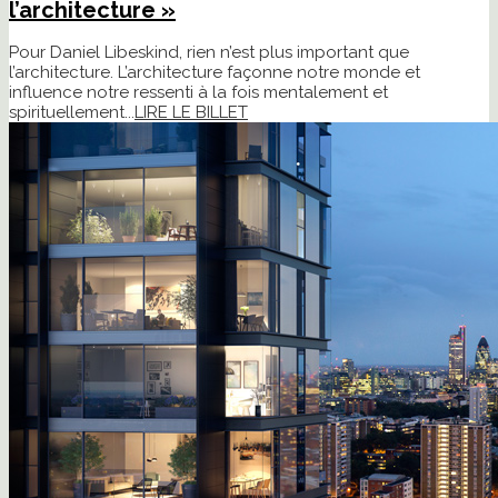
l’architecture »
Pour Daniel Libeskind, rien n’est plus important que
l’architecture. L’architecture façonne notre monde et
influence notre ressenti à la fois mentalement et
spirituellement...
LIRE LE BILLET