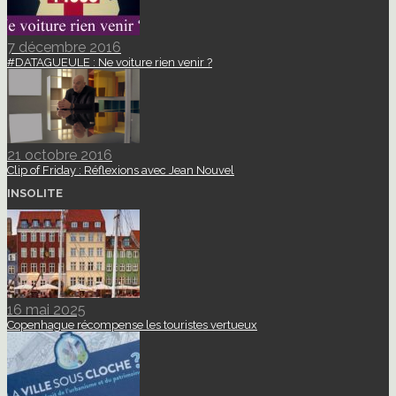
7 décembre 2016
#DATAGUEULE : Ne voiture rien venir ?
21 octobre 2016
Clip of Friday : Réflexions avec Jean Nouvel
INSOLITE
16 mai 2025
Copenhague récompense les touristes vertueux