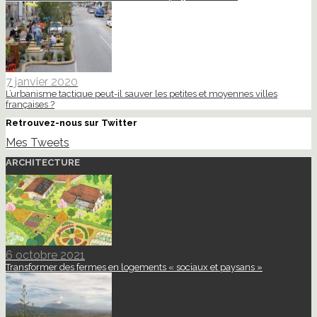
7 janvier 2020
L’urbanisme tactique peut-il sauver les petites et moyennes villes
françaises ?
Retrouvez-nous sur Twitter
Mes Tweets
ARCHITECTURE
6 octobre 2021
Transformer des fermes en logements « sociaux et paysans »