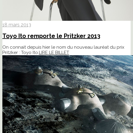
18 mars 2013
Toyo Ito remporte le Pritzker 2013
On connait depuis hier le nom du nouveau lauréat du prix
Pritzker : Toyo Ito.
LIRE LE BILLET