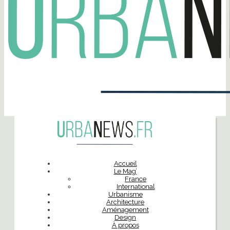
Accueil
Le Mag’
France
International
Urbanisme
Architecture
Aménagement
Design
À propos