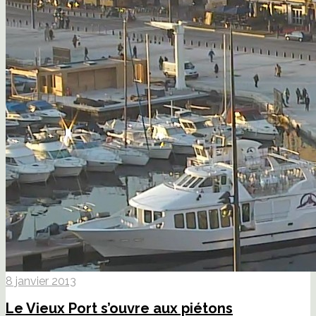
8 janvier 2013
Le Vieux Port s’ouvre aux piétons