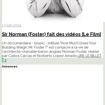
13 juin 2012
Sir Norman (Foster) fait des vidéos [Le Film]
Un documentaire - biopic - intitulé "How Much Does Your
Building Weigh, Mr. Foster ?" est consacré à la vie de
l'architecte-chevalier-baron anglais Norman Foster, réalisé
par Carlos Carcas et Norberto Lopez Amado.
LIRE LE BILLET
1
2
Annonces