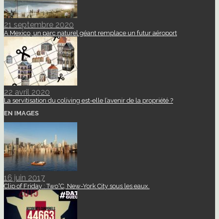
21 septembre 2020
A Mexico, un parc naturel géant remplace un futur aéroport
22 avril 2020
La servitisation du coliving est-elle l’avenir de la propriété ?
EN IMAGES
16 juin 2017
Clip of Friday : Two°C, New-York City sous les eaux.