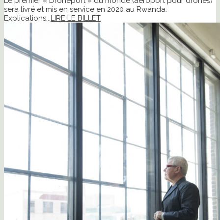
Le premier « Droneport » du monde (aéroport pour drones)
sera livré et mis en service en 2020 au Rwanda.
Explications...
LIRE LE BILLET