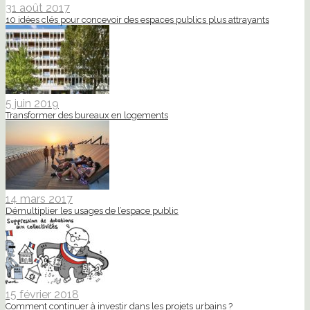
31 août 2017
10 idées clés pour concevoir des espaces publics plus attrayants
5 juin 2019
Transformer des bureaux en logements
14 mars 2017
Démultiplier les usages de l’espace public
15 février 2018
Comment continuer à investir dans les projets urbains ?