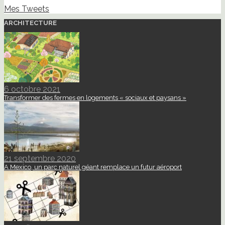
Mes Tweets
ARCHITECTURE
6 octobre 2021
Transformer des fermes en logements « sociaux et paysans »
21 septembre 2020
A Mexico, un parc naturel géant remplace un futur aéroport