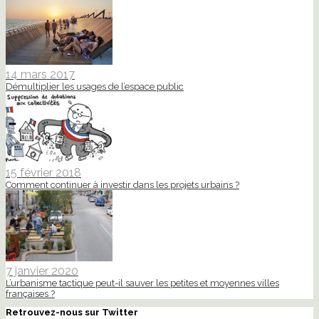
14 mars 2017
Démultiplier les usages de l’espace public
15 février 2018
Comment continuer à investir dans les projets urbains ?
7 janvier 2020
L’urbanisme tactique peut-il sauver les petites et moyennes villes
françaises ?
Retrouvez-nous sur Twitter