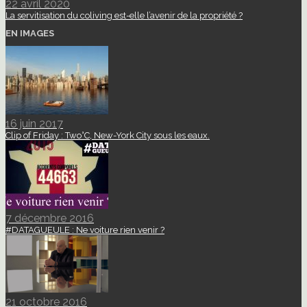
22 avril 2020
La servitisation du coliving est-elle l’avenir de la propriété ?
EN IMAGES
16 juin 2017
Clip of Friday : Two°C, New-York City sous les eaux.
7 décembre 2016
#DATAGUEULE : Ne voiture rien venir ?
21 octobre 2016