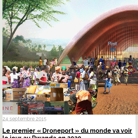
24 septembre 2015
Le premier « Droneport » du monde va voir
le jour au Rwanda en 2020.