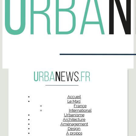
Accueil
Le Mag’
France
International
Urbanisme
Architecture
Aménagement
Design
À propos