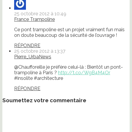
25 octobre 2012 à 10:49
France Trampoline
Ce pont trampoline est un projet vraiment fun mais
on doute beaucoup de la sécurité de l’ouvrage !
RÉPONDRE
25 octobre 2012 à 13:37
Pierre_UrbaNews
@Chaufforeille je préfère celui-là : Bientôt un pont-
trampoline à Paris ?
http://t.co/WgB4M4Or
#insolite #architecture
RÉPONDRE
Soumettez votre commentaire