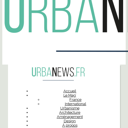
Accueil
Le Mag’
France
International
Urbanisme
Architecture
Aménagement
Design
À propos