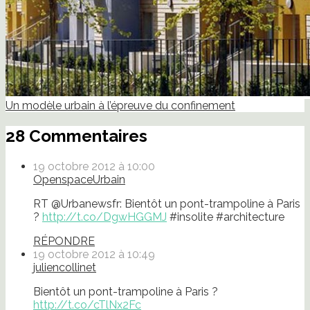
Un modèle urbain à l’épreuve du confinement
28 Commentaires
19 octobre 2012 à 10:00
OpenspaceUrbain
RT @Urbanewsfr: Bientôt un pont-trampoline à Paris
?
http://t.co/DgwHGGMJ
#insolite #architecture
RÉPONDRE
19 octobre 2012 à 10:49
juliencollinet
Bientôt un pont-trampoline à Paris ?
http://t.co/cTlNx2Fc