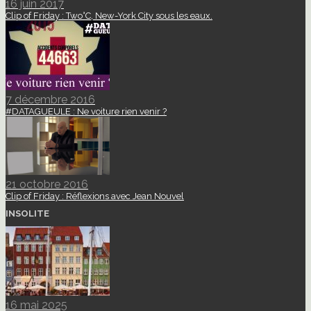
16 juin 2017
Clip of Friday : Two°C, New-York City sous les eaux.
7 décembre 2016
#DATAGUEULE : Ne voiture rien venir ?
21 octobre 2016
Clip of Friday : Réflexions avec Jean Nouvel
INSOLITE
16 mai 2025