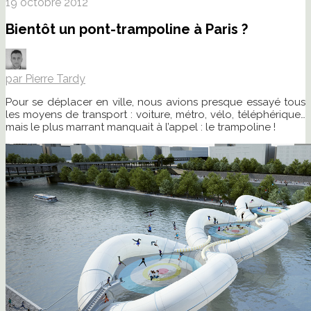
19 octobre 2012
Bientôt un pont-trampoline à Paris ?
par Pierre Tardy
Pour se déplacer en ville, nous avions presque essayé tous
les moyens de transport : voiture, métro, vélo, téléphérique…
mais le plus marrant manquait à l’appel : le trampoline !