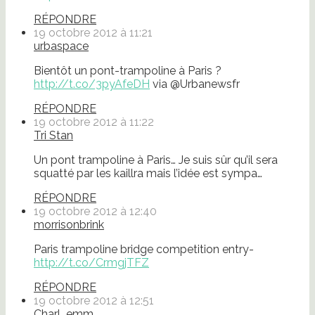
RÉPONDRE
19 octobre 2012 à 11:21
urbaspace
Bientôt un pont-trampoline à Paris ?
http://t.co/3pyAfeDH
via @Urbanewsfr
RÉPONDRE
19 octobre 2012 à 11:22
Tri Stan
Un pont trampoline à Paris… Je suis sûr qu’il sera
squatté par les kaillra mais l’idée est sympa…
RÉPONDRE
19 octobre 2012 à 12:40
morrisonbrink
Paris trampoline bridge competition entry-
http://t.co/CrmgjTFZ
RÉPONDRE
19 octobre 2012 à 12:51
Charl_emm