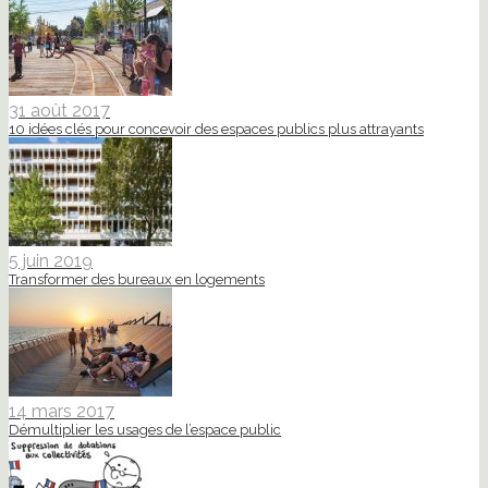
31 août 2017
10 idées clés pour concevoir des espaces publics plus attrayants
5 juin 2019
Transformer des bureaux en logements
14 mars 2017
Démultiplier les usages de l’espace public