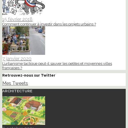
15 février 2018
Comment continuer à investir dans les projets urbains ?
7 janvier 2020
L’urbanisme tactique peut-il sauver les petites et moyennes villes
françaises ?
Retrouvez-nous sur Twitter
Mes Tweets
ARCHITECTURE