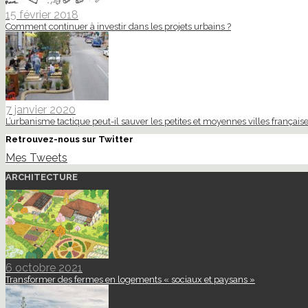
15 février 2018
Comment continuer à investir dans les projets urbains ?
7 janvier 2020
L’urbanisme tactique peut-il sauver les petites et moyennes villes française
Retrouvez-nous sur Twitter
Mes Tweets
ARCHITECTURE
6 octobre 2021
Transformer des fermes en logements « sociaux et paysans »