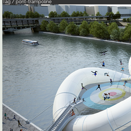
Tag / pont-trampoline