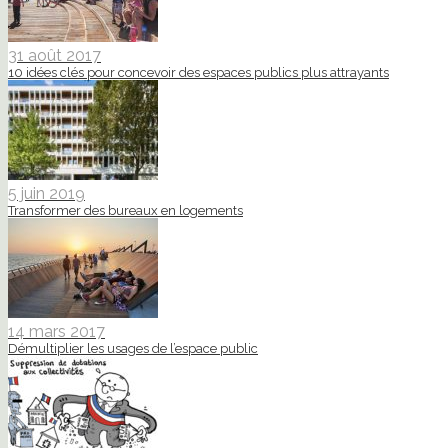
31 août 2017
10 idées clés pour concevoir des espaces publics plus attrayants
5 juin 2019
Transformer des bureaux en logements
14 mars 2017
Démultiplier les usages de l’espace public