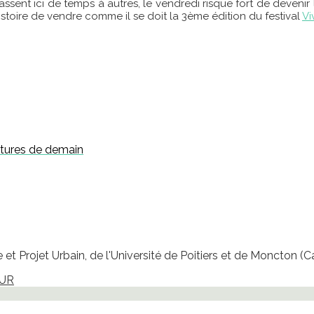
passent ici de temps à autres, le vendredi risque fort de devenir
istoire de vendre comme il se doit la 3ème édition du festival
Vi
itures de demain
et Projet Urbain, de l'Université de Poitiers et de Moncton (
EUR