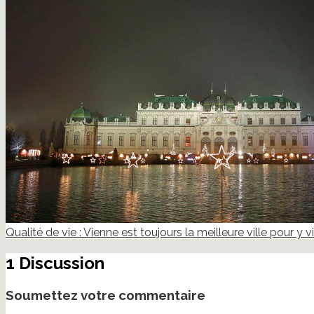
Qualité de vie : Vienne est toujours la meilleure ville pour y v
1 Discussion
Soumettez votre commentaire