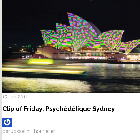
17 juin 2011
Clip of Friday: Psychédélique Sydney
par Josselin Thonnelier