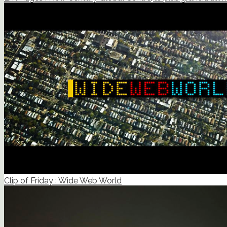
Clip of Friday : Wide Web World