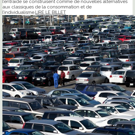
l’entraide se construisent comme de nouvelles alternatives
aux classiques de la consommation et de
l’individualisme.
LIRE LE BILLET