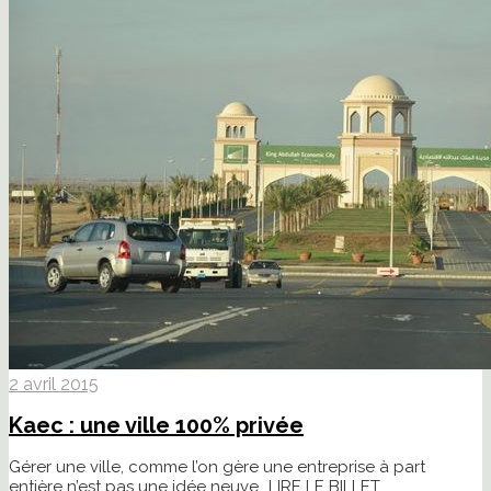
2 avril 2015
Kaec : une ville 100% privée
Gérer une ville, comme l’on gère une entreprise à part
entière n’est pas une idée neuve...
LIRE LE BILLET