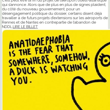
C’est peut être la fin du projet de l’aéroport ouest-atlantique
qui s’annonce. Alors que de plus en plus de signes plaident,
du côté du nouveau gouvernement, pour un
désengagement politique du dossier, certains disent déjà
travailler à de futurs projets d’extensions sur les aéroports de
Rennes et de Nantes en contrepartie de l’abandon de
NDDL.
LIRE LE BILLET