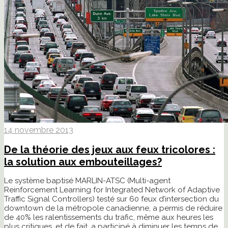
14 novembre 2013
De la théorie des jeux aux feux tricolores :
la solution aux embouteillages?
Le système baptisé MARLIN-ATSC (Multi-agent
Reinforcement Learning for Integrated Network of Adaptive
Traffic Signal Controllers) testé sur 60 feux d’intersection du
downtown de la métropole canadienne, a permis de réduire
de 40% les ralentissements du trafic, même aux heures les
plus critiques, et de fait, a participé à diminuer les temps de