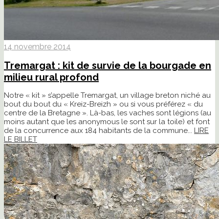
14 novembre 2014
Tremargat : kit de survie de la bourgade en
milieu rural profond
Notre « kit » s’appelle Tremargat, un village breton niché au
bout du bout du « Kreiz-Breizh » ou si vous préférez « du
centre de la Bretagne ». Là-bas, les vaches sont légions (au
moins autant que les anonymous le sont sur la toile) et font
de la concurrence aux 184 habitants de la commune...
LIRE
LE BILLET