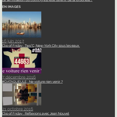
EN IMAGES
16 juin 2017
Clip of Friday : Two°C, New-York City sous les eaux.
7 décembre 2016
#DATAGUEULE : Ne voiture rien venir ?
21 octobre 2016
Clip of Friday : Réflexions avec Jean Nouvel