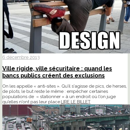
6 décembre 2013
Ville rigide, ville sécuritaire : quand les
bancs publics créent des exclusions
On les appelle « anti-sites ». Qu'il s'agisse de pics, de herses,
de plots, le but reste le même : empêcher certaines
populations de « stationner » à un endroit où l'on juge
qu'elles n'ont pas leur place.
LIRE LE BILLET