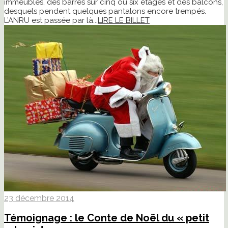
immeubles, des barres sur cinq ou six étages et des balcons,
desquels pendent quelques pantalons encore trempés.
L’ANRU est passée par là...
LIRE LE BILLET
23 décembre 2014
Témoignage : le Conte de Noël du « petit