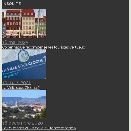
INSOLITE
16 mai 2025
Copenhague récompense les touristes vertueux
10 mars 2021
La Ville sous Cloche ?
16 décembre 2020
Le Palmarès 2020 de la « France moche »