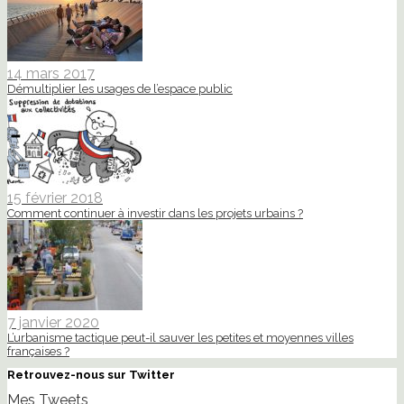
14 mars 2017
Démultiplier les usages de l’espace public
15 février 2018
Comment continuer à investir dans les projets urbains ?
7 janvier 2020
L’urbanisme tactique peut-il sauver les petites et moyennes villes
françaises ?
Retrouvez-nous sur Twitter
Mes Tweets