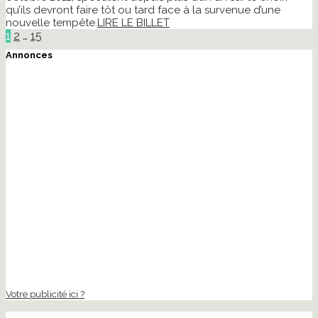
qu’ils devront faire tôt ou tard face à la survenue d’une
nouvelle tempête.
LIRE LE BILLET
1
2
…
15
Annonces
Votre publicité ici ?