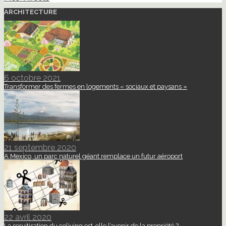
ARCHITECTURE
6 octobre 2021
Transformer des fermes en logements « sociaux et paysans »
21 septembre 2020
A Mexico, un parc naturel géant remplace un futur aéroport
22 avril 2020
La servitisation du coliving est-elle l’avenir de la propriété ?