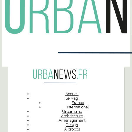
Accueil
Le Mag’
France
International
Urbanisme
Architecture
Aménagement
Design
À propos