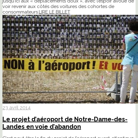
jusqu'ici aux « déplacements doux », avec l’espoir avoué de
voir revenir aux côtés des voitures des cohortes de
consommateurs.
LIRE LE BILLET
23 avril 2014
Le projet d’aéroport de Notre-Dame-des-
Landes en voie d’abandon