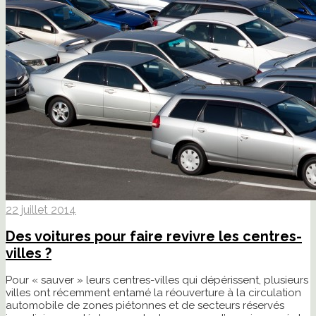
22 juillet 2014
Des voitures pour faire revivre les centres-
villes ?
Pour « sauver » leurs centres-villes qui dépérissent, plusieurs
villes ont récemment entamé la réouverture à la circulation
automobile de zones piétonnes et de secteurs réservés