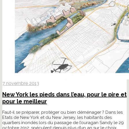
7 novembre 2013
New York les pieds dans l’eau, pour le pire et
pour le meilleur
Faut-il se préparer, protéger ou bien déménager ? Dans les
Etats de New York et du New Jersey, les habitants des
quartiers inondés lors du passage de l’ouragan Sandy le 29
octobre 2012, spéculent depuis plus d’un an sur le choix