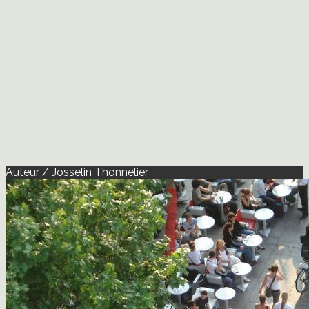
Auteur / Josselin Thonnelier