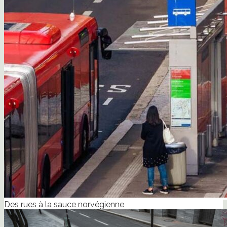
Des rues à la sauce norvégienne