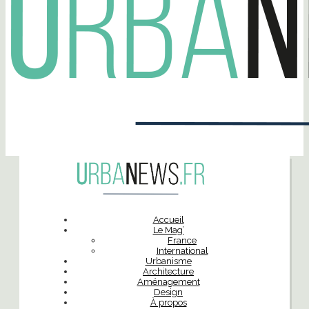
Accueil
Le Mag’
France
International
Urbanisme
Architecture
Aménagement
Design
À propos