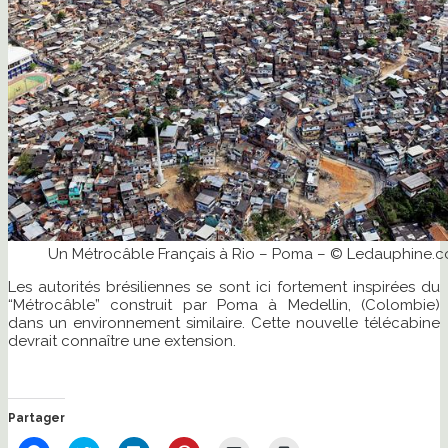
Un Métrocâble Français à Rio – Poma – © Ledauphine.
Les autorités brésiliennes se sont ici fortement inspirées du
“Métrocâble” construit par Poma à Medellin, (Colombie)
dans un environnement similaire. Cette nouvelle télécabine
devrait connaître une extension.
Partager