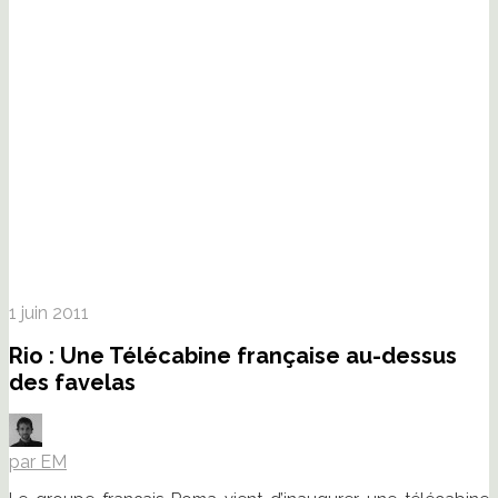
1 juin 2011
Rio : Une Télécabine française au-dessus
des favelas
par EM