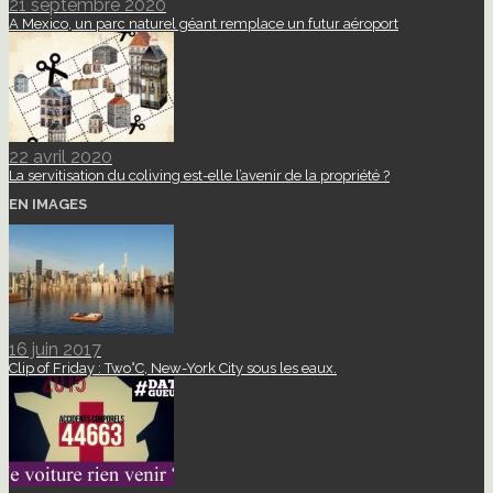
21 septembre 2020
A Mexico, un parc naturel géant remplace un futur aéroport
22 avril 2020
La servitisation du coliving est-elle l’avenir de la propriété ?
EN IMAGES
16 juin 2017
Clip of Friday : Two°C, New-York City sous les eaux.