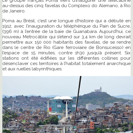
Le groupe français Poma vient d’inaugurer une télécabine
au-dessus des cinq favelas du Complexo do Alemano, à Rio
de Janeiro.
Poma au Brésil, c’est une longue d’histoire qui a débuté en
1912, avec l’inauguration du téléphérique du Pain de Sucre,
(396 m) à l’entrée de la baie de Guanabara. Aujourd’hui, ce
nouveau Métrocâble qui s’étend sur 3,4 km de long devrait
permettre aux 150 000 habitants des favelas, de se rendre
dans le centre de Rio (Gare ferroviaire de Bonsucesso) en
l’espace de 15 minutes, contre 1h30 jusqu’à présent. Six
stations ont été édifiées sur les différentes collines pour
désenclaver ces territoires à l’habitat totalement anarchique
et aux ruelles labyrinthiques.