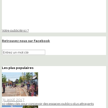
Votre publicité ici ?
Retrouvez nous sur Facebook
Les plus populaires
31 août 2017
10 idées clés pour concevoir des espaces publics plus attrayants