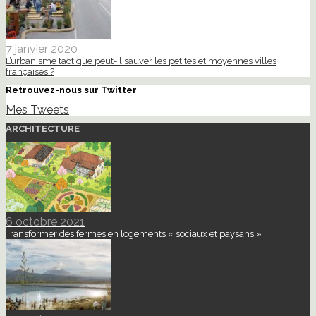
7 janvier 2020
L’urbanisme tactique peut-il sauver les petites et moyennes villes
françaises ?
Retrouvez-nous sur Twitter
Mes Tweets
ARCHITECTURE
6 octobre 2021
Transformer des fermes en logements « sociaux et paysans »