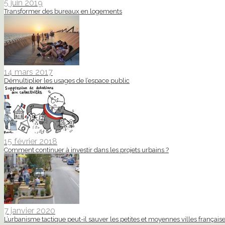
5 juin 2019
Transformer des bureaux en logements
14 mars 2017
Démultiplier les usages de l’espace public
15 février 2018
Comment continuer à investir dans les projets urbains ?
7 janvier 2020
L’urbanisme tactique peut-il sauver les petites et moyennes villes française