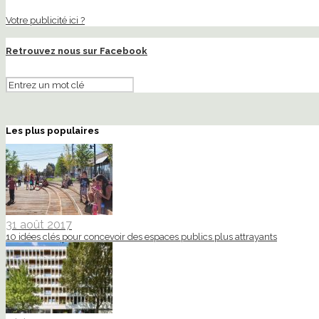
Votre publicité ici ?
Retrouvez nous sur Facebook
Les plus populaires
31 août 2017
10 idées clés pour concevoir des espaces publics plus attrayants