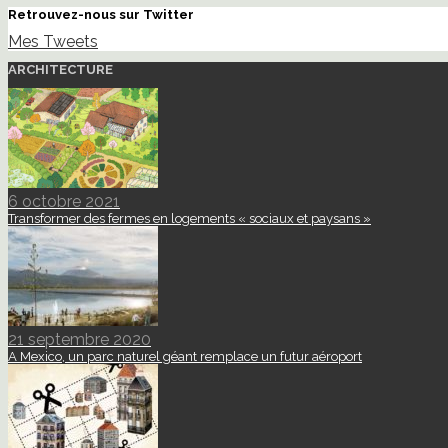
Retrouvez-nous sur Twitter
Mes Tweets
ARCHITECTURE
6 octobre 2021
Transformer des fermes en logements « sociaux et paysans »
21 septembre 2020
A Mexico, un parc naturel géant remplace un futur aéroport