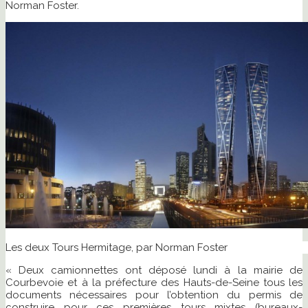
Norman Foster.
Les deux Tours Hermitage, par Norman Foster
« Deux camionnettes ont déposé lundi à la mairie de
Courbevoie et à la préfecture des Hauts-de-Seine tous les
documents nécessaires pour l’obtention du permis de
construire pour ces premières tours mixtes (bureaux-