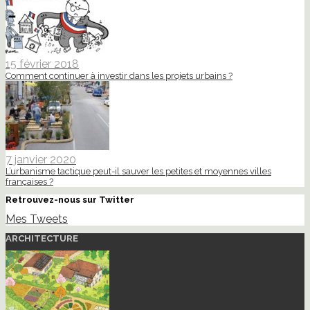
15 février 2018
Comment continuer à investir dans les projets urbains ?
7 janvier 2020
L’urbanisme tactique peut-il sauver les petites et moyennes villes
françaises ?
Retrouvez-nous sur Twitter
Mes Tweets
ARCHITECTURE