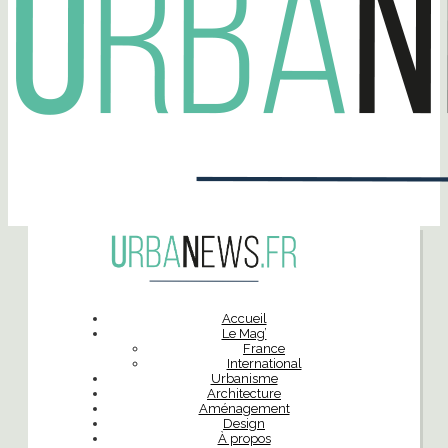
Accueil
Le Mag’
France
International
Urbanisme
Architecture
Aménagement
Design
À propos