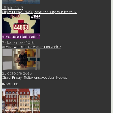
16 juin 2017
Clip of Friday : Two°C, New-York City sous les eaux.
7 décembre 2016
#DATAGUEULE : Ne voiture rien venir ?
21 octobre 2016
Clip of Friday : Réflexions avec Jean Nouvel
INSOLITE