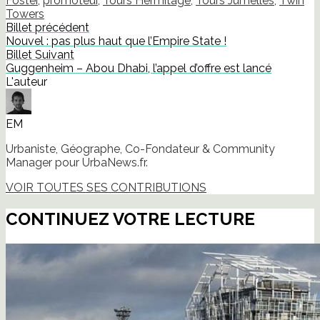
Foster
,
promoteur
,
Tours Hermitage
,
Tours Jumelles
,
Twin
Towers
Billet précédent
Nouvel : pas plus haut que l’Empire State !
Billet Suivant
Guggenheim – Abou Dhabi, l’appel d’offre est lancé
L'auteur
EM
Urbaniste, Géographe, Co-Fondateur & Community
Manager pour UrbaNews.fr.
VOIR TOUTES SES CONTRIBUTIONS
CONTINUEZ VOTRE LECTURE