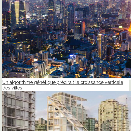
Un algorithme génétique prédirait la croissance verticale
des villes