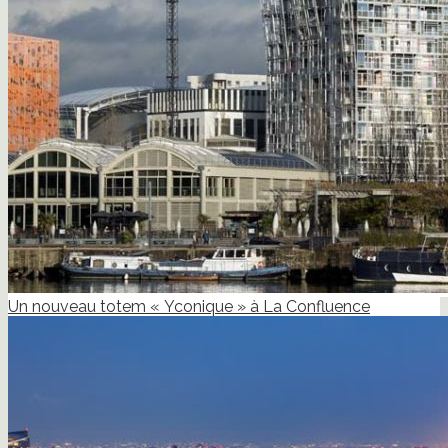
Un nouveau totem « Yconique » à La Confluence