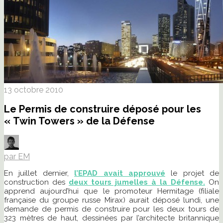
13 octobre 2010
Le Permis de construire déposé pour les
« Twin Towers » de la Défense
par EM
En juillet dernier,
l’EPAD avait approuvé
le projet de
construction des
deux tours jumelles à la Défense.
On
apprend aujourd’hui que le promoteur Hermitage (filiale
française du groupe russe Mirax) aurait déposé lundi, une
demande de permis de construire pour les deux tours de
323 mètres de haut, dessinées par l’architecte britannique