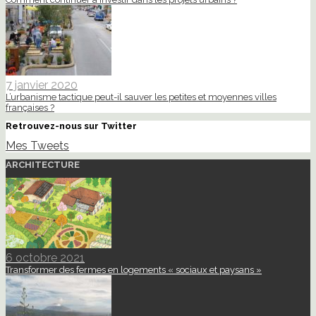
7 janvier 2020
L’urbanisme tactique peut-il sauver les petites et moyennes villes
françaises ?
Retrouvez-nous sur Twitter
Mes Tweets
ARCHITECTURE
6 octobre 2021
Transformer des fermes en logements « sociaux et paysans »