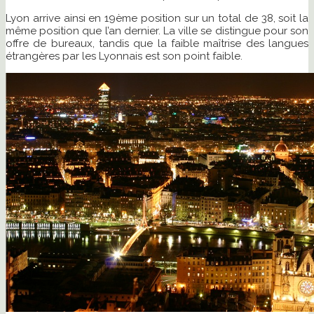
Lyon arrive ainsi en 19ème position sur un total de 38, soit la
même position que l’an dernier. La ville se distingue pour son
offre de bureaux, tandis que la faible maîtrise des langues
étrangères par les Lyonnais est son point faible.