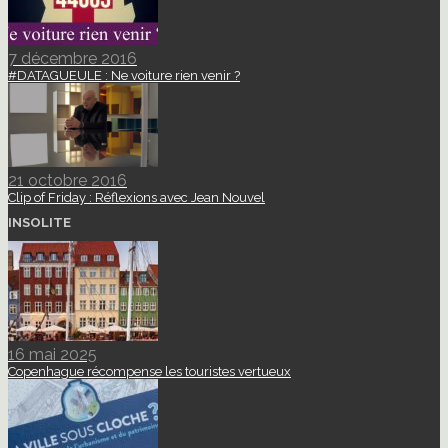
7 décembre 2016
#DATAGUEULE : Ne voiture rien venir ?
21 octobre 2016
Clip of Friday : Réflexions avec Jean Nouvel
INSOLITE
16 mai 2025
Copenhague récompense les touristes vertueux