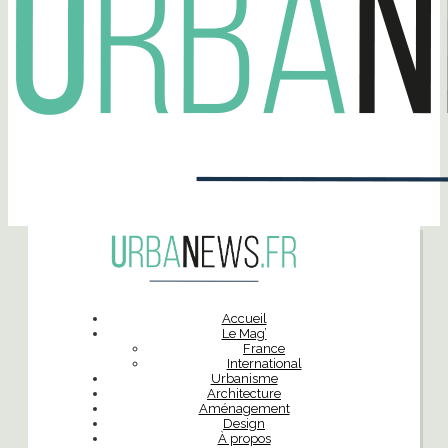
Accueil
Le Mag’
France
International
Urbanisme
Architecture
Aménagement
Design
À propos