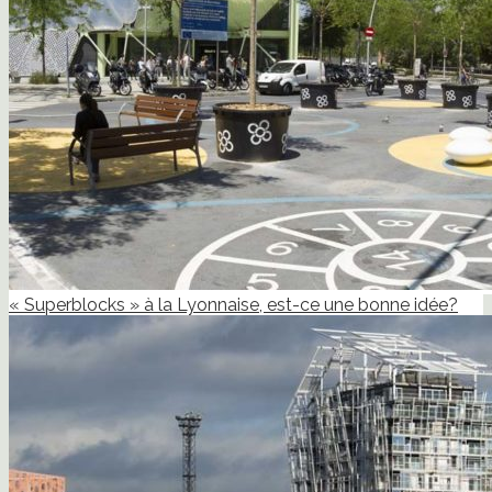
« Superblocks » à la Lyonnaise, est-ce une bonne idée?