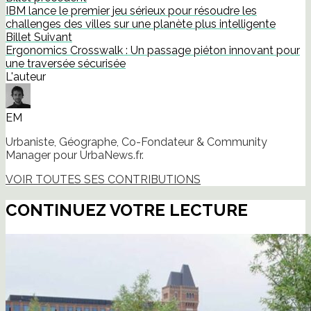
dans
IBM lance le premier jeu sérieux pour résoudre les
une
nouvelle
challenges des villes sur une planète plus intelligente
fenêtre)
Billet Suivant
Ergonomics Crosswalk : Un passage piéton innovant pour
une traversée sécurisée
L'auteur
EM
Urbaniste, Géographe, Co-Fondateur & Community
Manager pour UrbaNews.fr.
VOIR TOUTES SES CONTRIBUTIONS
CONTINUEZ VOTRE LECTURE