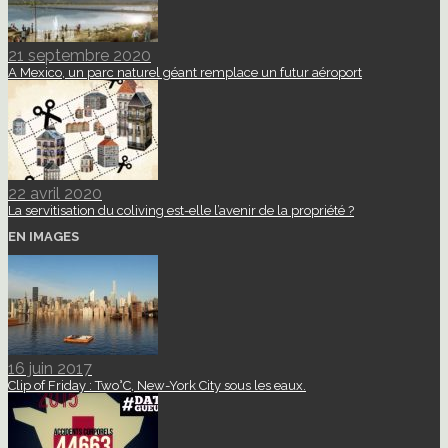
21 septembre 2020
A Mexico, un parc naturel géant remplace un futur aéroport
22 avril 2020
La servitisation du coliving est-elle l’avenir de la propriété ?
EN IMAGES
16 juin 2017
Clip of Friday : Two°C, New-York City sous les eaux.