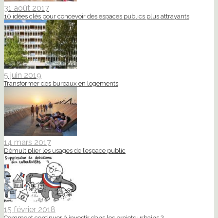
31 août 2017
10 idées clés pour concevoir des espaces publics plus attrayants
5 juin 2019
Transformer des bureaux en logements
14 mars 2017
Démultiplier les usages de l’espace public
15 février 2018
Comment continuer à investir dans les projets urbains ?