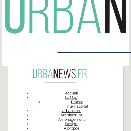
Accueil
Le Mag’
France
International
Urbanisme
Architecture
Aménagement
Design
À propos