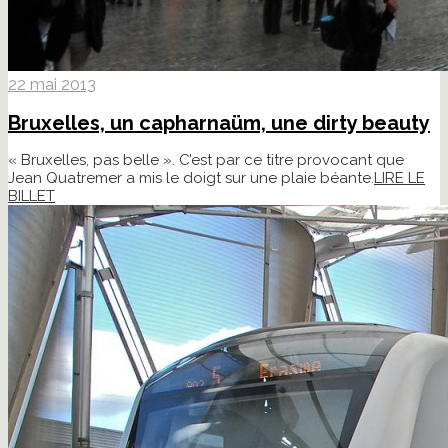
22 mai 2013
Bruxelles, un capharnaüm, une dirty beauty
« Bruxelles, pas belle ». C’est par ce titre provocant que
Jean Quatremer a mis le doigt sur une plaie béante.
LIRE LE
BILLET