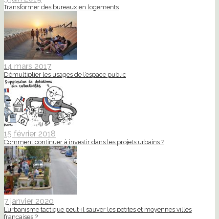
Transformer des bureaux en logements
14 mars 2017
Démultiplier les usages de l’espace public
15 février 2018
Comment continuer à investir dans les projets urbains ?
7 janvier 2020
L’urbanisme tactique peut-il sauver les petites et moyennes villes
françaises ?