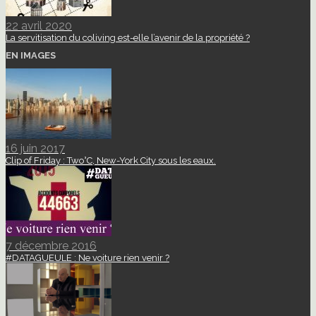
22 avril 2020
La servitisation du coliving est-elle l’avenir de la propriété ?
EN IMAGES
16 juin 2017
Clip of Friday : Two°C, New-York City sous les eaux.
7 décembre 2016
#DATAGUEULE : Ne voiture rien venir ?