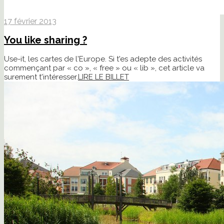
17 février 2013
You like sharing ?
Use-it, les cartes de l'Europe. Si t'es adepte des activités
commençant par « co », « free » ou « lib », cet article va
surement t'intéresser.
LIRE LE BILLET