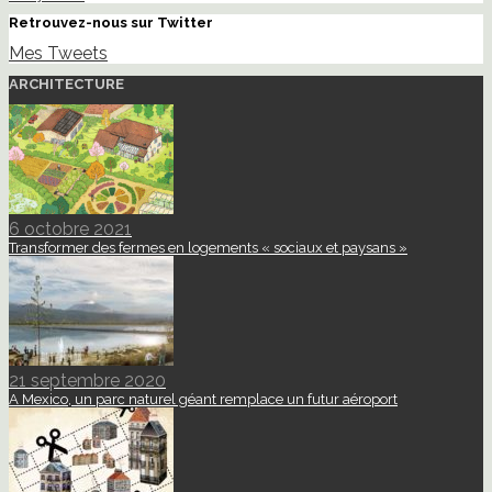
Retrouvez-nous sur Twitter
Mes Tweets
ARCHITECTURE
6 octobre 2021
Transformer des fermes en logements « sociaux et paysans »
21 septembre 2020
A Mexico, un parc naturel géant remplace un futur aéroport