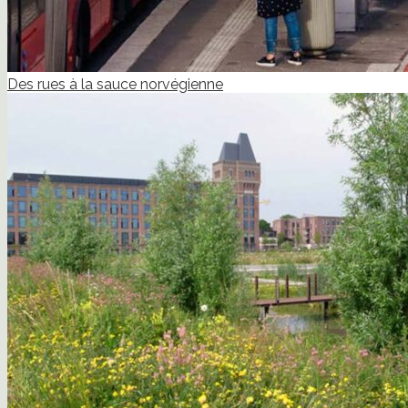
Des rues à la sauce norvégienne