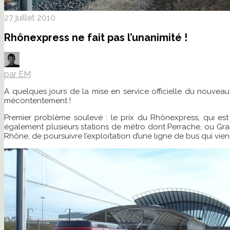
27 juillet 2010
Rhônexpress ne fait pas l’unanimité !
par EM
A quelques jours de la mise en service officielle du nouveau 
mécontentement !
Premier problème soulevé : le prix du Rhônexpress, qui est 
également plusieurs stations de métro dont Perrache, ou Grang
Rhône, de poursuivre l’exploitation d’une ligne de bus qui vi