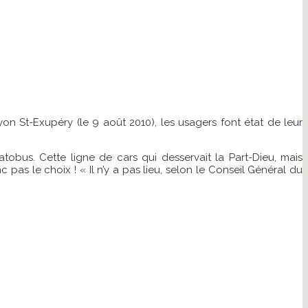
yon St-Exupéry (le 9 août 2010), les usagers font état de leur
tobus. Cette ligne de cars qui desservait la Part-Dieu, mais
as le choix ! « Il n’y a pas lieu, selon le Conseil Général du