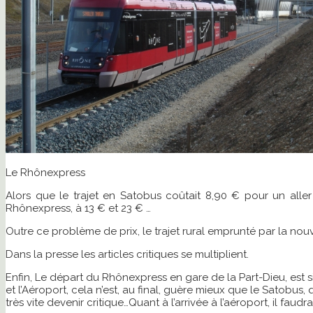
Le Rhônexpress
Alors que le trajet en Satobus coûtait 8,90 € pour un aller
Rhônexpress, à 13 € et 23 € …
Outre ce problème de prix, le trajet rural emprunté par la nouv
Dans la presse les articles critiques se multiplient.
Enfin, Le départ du Rhônexpress en gare de la Part-Dieu, est si
et l’Aéroport, cela n’est, au final, guère mieux que le Satob
très vite devenir critique…Quant à l’arrivée à l’aéroport, il f