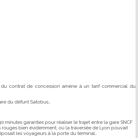
tion du contrat de concession amène à un tarif commercial du
raire du défunt Satobus…
0 minutes garanties pour réaliser le trajet entre la gare SNCF
es rouges bien évidemment, où la traversée de Lyon pouvait
déposait les voyageurs à la porte du terminal…