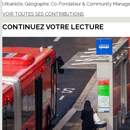
Urbaniste, Géographe, Co-Fondateur & Community Manager
VOIR TOUTES SES CONTRIBUTIONS
CONTINUEZ VOTRE LECTURE