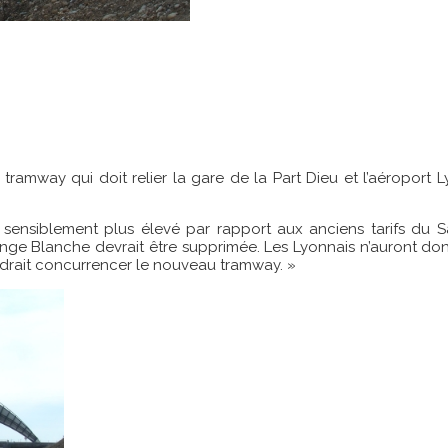
tramway qui doit relier la gare de la Part Dieu et l’aéroport L
sensiblement plus élevé par rapport aux anciens tarifs du Sa
e Blanche devrait être supprimée. Les Lyonnais n’auront donc p
endrait concurrencer le nouveau tramway. »