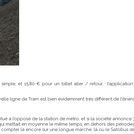
 simple, et 15,80 € pour un billet aller / retour, l’applica
elle ligne de Tram est bien évidemment très différent de l’itiné
tué à l’opposé de la station de métro, et si la société annonce 3
us, qui mettait en moyenne le même temps, en dehors des périod
audra compter là encore sur une longue marche, là où le Satobus 