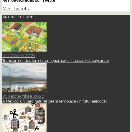
Retrouvez-nous sur Twitter
Mes Tweets
ARCHITECTURE
6 octobre 2021
Transformer des fermes en logements « sociaux et paysans »
21 septembre 2020
A Mexico, un parc naturel géant remplace un futur aéroport