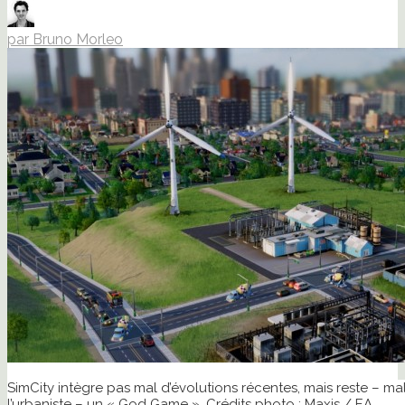
par Bruno Morleo
SimCity intègre pas mal d’évolutions récentes, mais reste – 
l’urbaniste – un « God Game ». Crédits photo : Maxis / EA