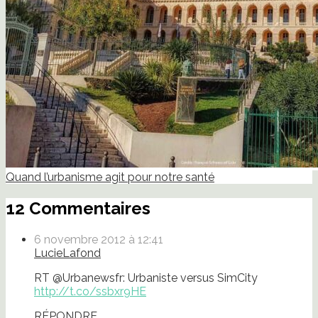
Quand l’urbanisme agit pour notre santé
12 Commentaires
6 novembre 2012 à 12:41
LucieLafond
RT @Urbanewsfr: Urbaniste versus SimCity
http://t.co/ssbxr9HE
RÉPONDRE