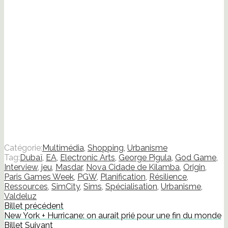
Catégorie:
Multimédia
,
Shopping
,
Urbanisme
Tag:
Dubaï
,
EA
,
Electronic Arts
,
George Pigula
,
God Game
,
Interview
,
jeu
,
Masdar
,
Nova Cidade de Kilamba
,
Origin
,
Paris Games Week
,
PGW
,
Planification
,
Résilience
,
Ressources
,
SimCity
,
Sims
,
Spécialisation
,
Urbanisme
,
Valdeluz
Billet précédent
New York + Hurricane: on aurait prié pour une fin du monde
Billet Suivant