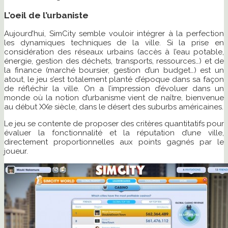
L’oeil de l’urbaniste
Aujourd’hui, SimCity semble vouloir intégrer à la perfection
les dynamiques techniques de la ville. Si la prise en
considération des réseaux urbains (accès à l’eau potable,
énergie, gestion des déchets, transports, ressources…) et de
la finance (marché boursier, gestion d’un budget…) est un
atout, le jeu s’est totalement planté d’époque dans sa façon
de réfléchir la ville. On a l’impression d’évoluer dans un
monde où la notion d’urbanisme vient de naître, bienvenue
au début XXe siècle, dans le désert des suburbs américaines.
Le jeu se contente de proposer des critères quantitatifs pour
évaluer la fonctionnalité et la réputation d’une ville,
directement proportionnelles aux points gagnés par le
joueur.