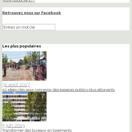
Votre publicité ici ?
Retrouvez nous sur Facebook
Les plus populaires
31 août 2017
10 idées clés pour concevoir des espaces publics plus attrayants
5 juin 2019
Transformer des bureaux en logements