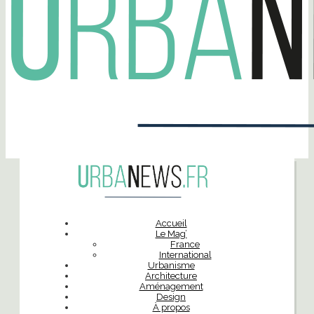
Accueil
Le Mag’
France
International
Urbanisme
Architecture
Aménagement
Design
À propos