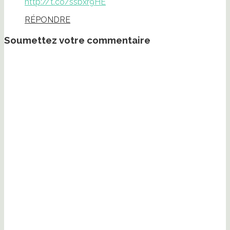
http://t.co/ssbxr9HE
RÉPONDRE
Soumettez votre commentaire