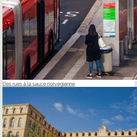
Des rues à la sauce norvégienne