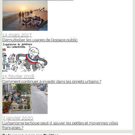
14 mars 2017
Démultiplier les usages de l’espace public
15 février 2018
Comment continuer à investir dans les projets urbains ?
7 janvier 2020
L’urbanisme tactique peut-il sauver les petites et moyennes villes
françaises ?