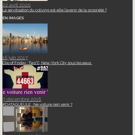
22 avril 2020
La servitisation du coliving est-elle l’avenir de la propriété ?
EN IMAGES
16 juin 2017
Clip of Friday : Two°C, New-York City sous les eaux.
7 décembre 2016
#DATAGUEULE : Ne voiture rien venir ?