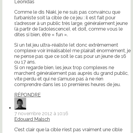
Leonidas
Comme le dis Niaki, je ne suis pas convaincu que
l’urbaniste soit la cible de ce jeu : il est fait pour
s’adresser à un public très large, généralement jeune
(à partir de l’adolescence), et doit, comme vous le
dites si bien, être « fun ».
Si un tel jeu ultra-réaliste (et donc extrêmement
complexe voir irréalisable) me plairait énormément, je
ne pense pas que ce soit le cas pour un jeune de 16
ou 17 ans.
Si on regarde bien, les jeux trop complexes ne
marchent généralement pas auprès du grand public,
vite perdu et qui ne s’amuse pas à ne rien
comprendre dans les 10 premières heures de jeu.
RÉPONDRE
7 novembre 2012 à 10:16
Edouard Malsch
C’est clair que la cible n’est pas vraiment une cible