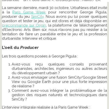
La semaine dernière, mardi 30 octobre, UrbaNews était invité
à la
Paris Game Week
pour rencontrer George Pigula,
producer
du jeu
SimCity
. Nous avons pu lui poser quelques
question et tester le jeu, qui est d’ores et déjà disponible en
précommande sur Origin
, la plateforme de téléchargement
d’Electronic Arts. Bien sûr, nous n’avons pas pu résister à la
tentation de faire un parallèle entre le jeu et la profession
d’urbaniste. Interview et critique.
L’oeil du
Producer
Les trois questions posées à George Pigula :
Avez-vous reçu quelques conseils provenant
d’urbanistes, architectes, ingénieurs ou autres acteurs
du développement urbain ?
Avez-vous envisager une fusion SimCity/Google Street
View ou Google Earth pour une plus forte impression
de réalisme ?
Comment avez-vous intégrer la problématique de la
gestion des risques naturels et technologiques dans
SimCity ?
L’interview intégrale réalisée à la Paris Game Week :