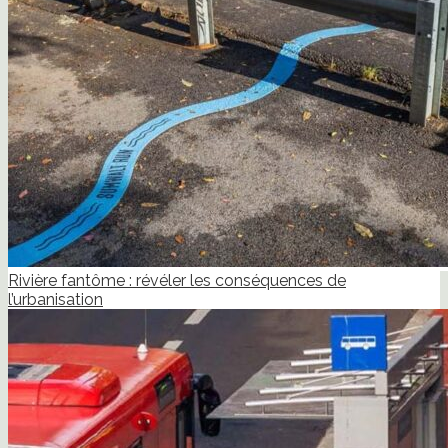
Rivière fantôme : révéler les conséquences de
l’urbanisation