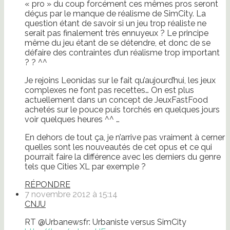
« pro » du coup forcément ces mêmes pros seront
déçus par le manque de réalisme de SimCity. La
question étant de savoir si un jeu trop réaliste ne
serait pas finalement très ennuyeux ? Le principe
même du jeu étant de se détendre, et donc de se
défaire des contraintes d’un réalisme trop important
? ? ^^
Je rejoins Leonidas sur le fait qu’aujourd’hui, les jeux
complexes ne font pas recettes… On est plus
actuellement dans un concept de JeuxFastFood
achetés sur le pouce puis torchés en quelques jours
voir quelques heures ^^ …
En dehors de tout ça, je n’arrive pas vraiment à cerner
quelles sont les nouveautés de cet opus et ce qui
pourrait faire la différence avec les derniers du genre
tels que Cities XL par exemple ?
RÉPONDRE
7 novembre 2012 à 15:14
CNJU
RT @Urbanewsfr: Urbaniste versus SimCity