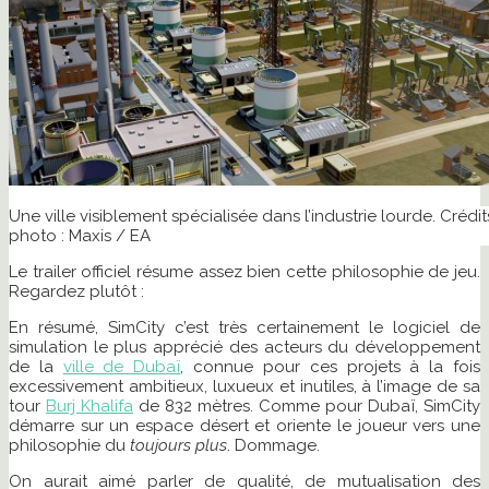
Une ville visiblement spécialisée dans l’industrie lourde. Crédit
photo : Maxis / EA
Le trailer officiel résume assez bien cette philosophie de jeu.
Regardez plutôt :
En résumé, SimCity c’est très certainement le logiciel de
simulation le plus apprécié des acteurs du développement
de la
ville de Dubaï
, connue pour ces projets à la fois
excessivement ambitieux, luxueux et inutiles, à l’image de sa
tour
Burj Khalifa
de 832 mètres. Comme pour Dubaï, SimCity
démarre sur un espace désert et oriente le joueur vers une
philosophie du
toujours plus
. Dommage.
On aurait aimé parler de qualité, de mutualisation des