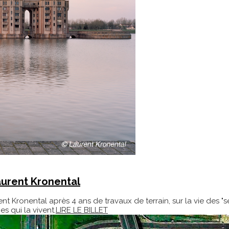
aurent Kronental
t Kronental après 4 ans de travaux de terrain, sur la vie des "
s qui la vivent.
LIRE LE BILLET