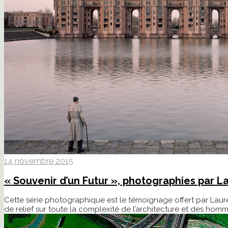
14 novembre 2015
« Souvenir d’un Futur », photographies par L
Cette série photographique est le témoignage offert par Lauren
de relief sur toute la complexité de l’architecture et des homme