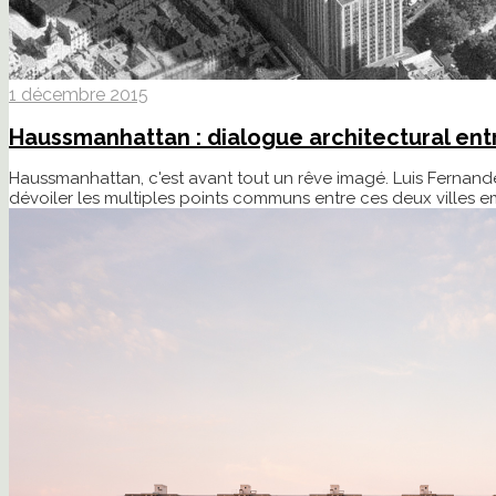
1 décembre 2015
Haussmanhattan : dialogue architectural ent
Haussmanhattan, c'est avant tout un rêve imagé. Luis Fernandes
dévoiler les multiples points communs entre ces deux villes 