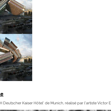
le
'NH Deutscher Kaiser Hôtel' de Munich, réalisé par l'artiste Víc