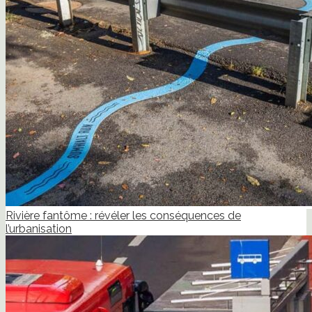
Rivière fantôme : révéler les conséquences de
l’urbanisation