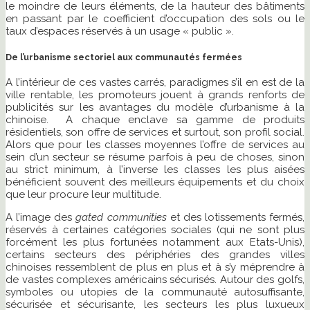
le moindre de leurs éléments, de la hauteur des bâtiments
en passant par le coefficient d’occupation des sols ou le
taux d’espaces réservés à un usage « public ».
De l’urbanisme sectoriel aux communautés fermées
A l’intérieur de ces vastes carrés, paradigmes s’il en est de la
ville rentable, les promoteurs jouent à grands renforts de
publicités sur les avantages du modèle d’urbanisme à la
chinoise. A chaque enclave sa gamme de produits
résidentiels, son offre de services et surtout, son profil social.
Alors que pour les classes moyennes l’offre de services au
sein d’un secteur se résume parfois à peu de choses, sinon
au strict minimum, à l’inverse les classes les plus aisées
bénéficient souvent des meilleurs équipements et du choix
que leur procure leur multitude.
A l’image des
gated communities
et des lotissements fermés,
réservés à certaines catégories sociales (qui ne sont plus
forcément les plus fortunées notamment aux Etats-Unis),
certains secteurs des périphéries des grandes villes
chinoises ressemblent de plus en plus et à s’y méprendre à
de vastes complexes américains sécurisés. Autour des golfs,
symboles ou utopies de la communauté autosuffisante,
sécurisée et sécurisante, les secteurs les plus luxueux