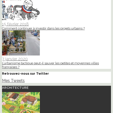
15 février 2018
Comment continuer à investir dans les projets urbains ?
7 janvier 2020
L’urbanisme tactique peut-il sauver les petites et moyennes villes
françaises ?
Retrouvez-nous sur Twitter
Mes Tweets
ARCHITECTURE