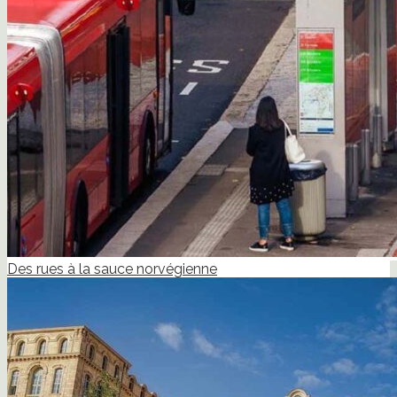
Des rues à la sauce norvégienne