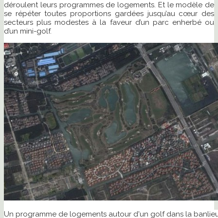
déroulent leurs programmes de logements. Et le modèle de
se répéter toutes proportions gardées jusqu’au cœur des
secteurs plus modestes à la faveur d’un parc enherbé ou
d’un mini-golf.
Un programme de logements autour d'un golf dans la banlie