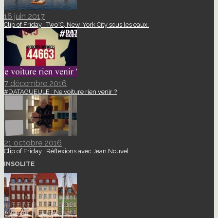
16 juin 2017
Clip of Friday : Two°C, New-York City sous les eaux.
7 décembre 2016
#DATAGUEULE : Ne voiture rien venir ?
21 octobre 2016
Clip of Friday : Réflexions avec Jean Nouvel
INSOLITE