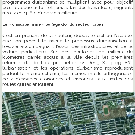
programmes d’urbanisme se multiplient avec pour objectif
celui d’accueillir le flot jamais tari des travailleurs, migrants
ruraux en quête d’une vie meilleure.
Le « chinurbanisme » ou l’âge d’or du secteur urbain
C’est en prenant de la hauteur, depuis le ciel ou l’espace,
que l’on perçoit le mieux le processus d’urbanisation à
l’œuvre accompagnant l’essor des infrastructures et de la
voiture particulière. Sur des centaines de milliers de
kilomètres carrés acquis à la ville depuis les premières
réformes du droit de propriété sous Deng Xiaoping (80),
l’urbanisation et les opérations d’urbanisme reproduisent
partout le même schéma, les mêmes motifs orthogonaux,
ceux d’espaces cloisonnés et circoncis aux limites des
routes qui les entourent.