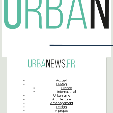
Accueil
Le Mag’
France
International
Urbanisme
Architecture
Aménagement
Design
À propos