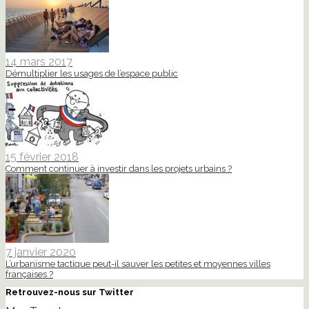
14 mars 2017
Démultiplier les usages de l’espace public
15 février 2018
Comment continuer à investir dans les projets urbains ?
7 janvier 2020
L’urbanisme tactique peut-il sauver les petites et moyennes villes
françaises ?
Retrouvez-nous sur Twitter