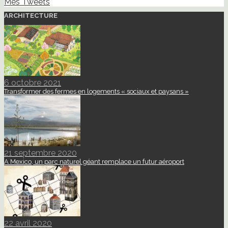
Mes Tweets
ARCHITECTURE
6 octobre 2021
Transformer des fermes en logements « sociaux et paysans »
21 septembre 2020
A Mexico, un parc naturel géant remplace un futur aéroport
22 avril 2020