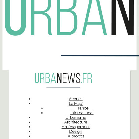
Accueil
Le Mag’
France
International
Urbanisme
Architecture
Aménagement
Design
À propos