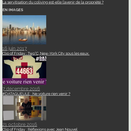
La servitisation du coliving est-elle l’avenir de la propriété ?
EN IMAGES
16 juin 2017
Clip of Friday : Two°C, New-York City sous les eaux.
7 décembre 2016
#DATAGUEULE : Ne voiture rien venir ?
21 octobre 2016
Clip of Friday : Réflexions avec Jean Nouvel