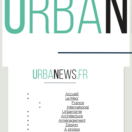
Accueil
Le Mag’
France
International
Urbanisme
Architecture
Aménagement
Design
À propos