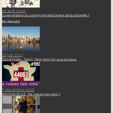
22 avril 2020
La servitisation du coliving est-elle l’avenir de la propriété ?
EN IMAGES
16 juin 2017
Clip of Friday : Two°C, New-York City sous les eaux.
7 décembre 2016
#DATAGUEULE : Ne voiture rien venir ?