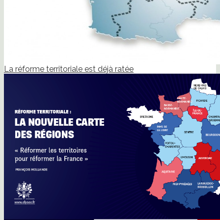
La réforme territoriale est déjà ratée