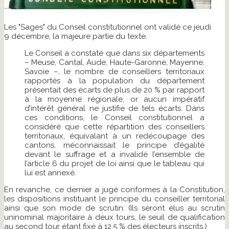
Les "Sages" du Conseil constitutionnel ont validé ce jeudi
9 décembre, la majeure partie du texte.
Le Conseil a constaté que dans six départements
– Meuse, Cantal, Aude, Haute-Garonne, Mayenne,
Savoie –, le nombre de conseillers territoriaux
rapportés à la population du département
présentait des écarts de plus de 20 % par rapport
à la moyenne régionale, or aucun impératif
d’intérêt général ne justifie de tels écarts. Dans
ces conditions, le Conseil constitutionnel a
considéré que cette répartition des conseillers
territoriaux, équivalant à un redécoupage des
cantons, méconnaissait le principe d’égalité
devant le suffrage et a invalidé l’ensemble de
l’article 6 du projet de loi ainsi que le tableau qui
lui est annexé.
En revanche, ce dernier a jugé conformes à la Constitution,
les dispositions instituant le principe du conseiller territorial
ainsi que son mode de scrutin. (Ils seront élus au scrutin
uninominal majoritaire à deux tours, le seuil de qualification
au second tour étant fixé à 12,5 % des électeurs inscrits.)