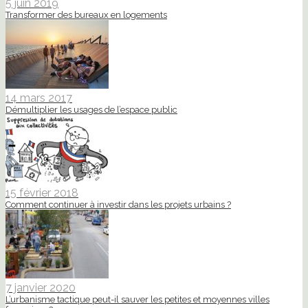
5 juin 2019
Transformer des bureaux en logements
14 mars 2017
Démultiplier les usages de l’espace public
15 février 2018
Comment continuer à investir dans les projets urbains ?
7 janvier 2020
L’urbanisme tactique peut-il sauver les petites et moyennes villes