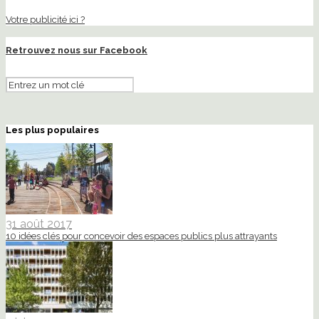
Votre publicité ici ?
Retrouvez nous sur Facebook
Les plus populaires
31 août 2017
10 idées clés pour concevoir des espaces publics plus attrayants