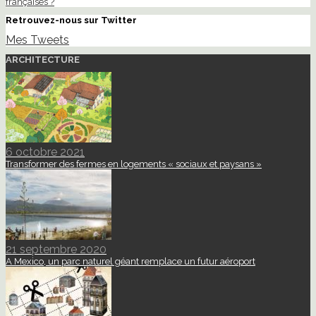
françaises ?
Retrouvez-nous sur Twitter
Mes Tweets
ARCHITECTURE
6 octobre 2021
Transformer des fermes en logements « sociaux et paysans »
21 septembre 2020
A Mexico, un parc naturel géant remplace un futur aéroport