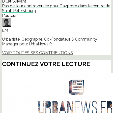
nouvelle
Billet Suivant
fenêtre)
Pas de tour controversée pour Gazprom dans le centre de
Saint-Pétersbourg
L'auteur
EM
Urbaniste, Géographe, Co-Fondateur & Community
Manager pour UrbaNews.fr.
VOIR TOUTES SES CONTRIBUTIONS
CONTINUEZ VOTRE LECTURE