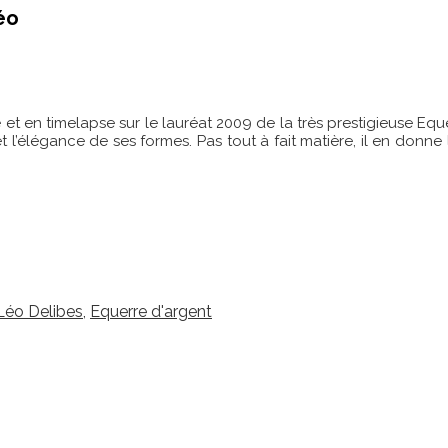
éo
et en timelapse sur le lauréat 2009 de la très prestigieuse Equ
élégance de ses formes. Pas tout à fait matière, il en donne l’il
Léo Delibes
,
Equerre d'argent