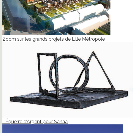
Zoom sur les grands projets de Lille Métropole
L’Équerre d’Argent pour Sanaa