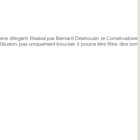
erre d’Argent. Réalisé par Bernard Desmoulin, le Conservatoire
lusion, pas uniquement bouclier, il pourra être filtre, dira son