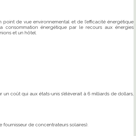
 point de vue environnemental et de l’efficacité énergétique
e sa consommation énergétique par le recours aux énergies
nions et un hôtel.
 coût qui aux états-unis s’élèverait à 6 milliards de dollars,
e fournisseur de concentrateurs solaires).