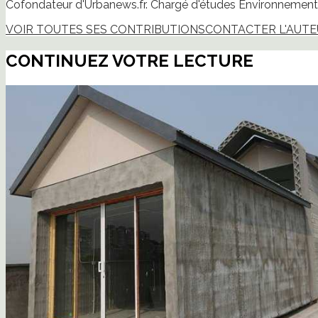
Cofondateur d'Urbanews.fr. Chargé d'études Environnement 
VOIR TOUTES SES CONTRIBUTIONS
CONTACTER L'AUT
CONTINUEZ VOTRE LECTURE