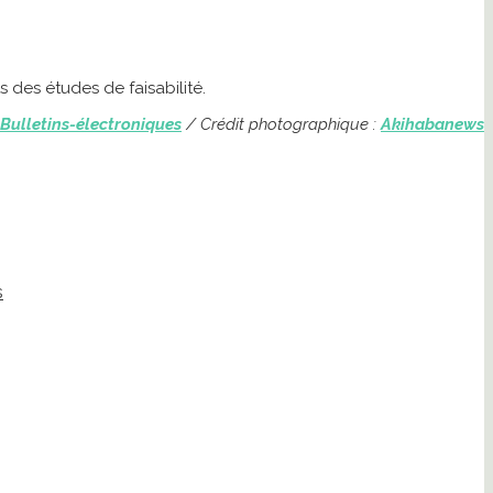
s des études de faisabilité.
Bulletins-électroniques
/
Crédit photographique :
Akihabanews
s