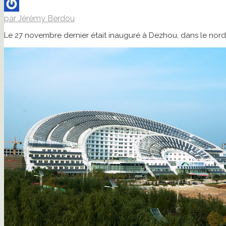
par Jérémy Berdou
Le 27 novembre dernier était inauguré à Dezhou, dans le nord-e