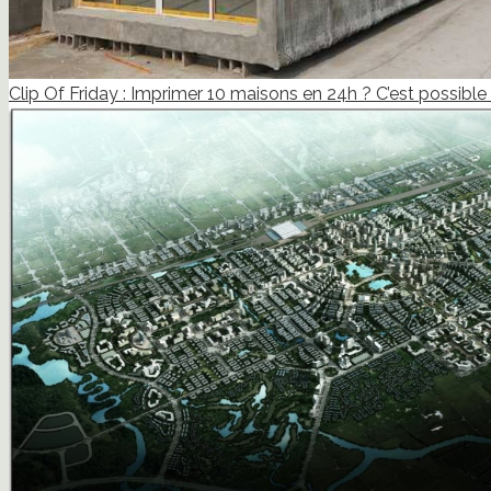
Clip Of Friday : Imprimer 10 maisons en 24h ? C’est possible 