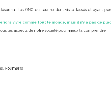
 désormais les ONG qui leur rendent visite, lassés et ayant per
erions vivre comme tout le monde, mais il n’y a pas de pla
r tous les aspects de notre société pour mieux la comprendre.
ms
,
Roumains