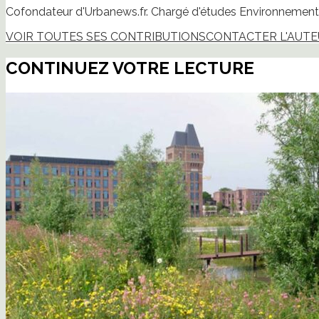
Cofondateur d'Urbanews.fr. Chargé d'études Environnement 
VOIR TOUTES SES CONTRIBUTIONS
CONTACTER L'AUT
CONTINUEZ VOTRE LECTURE