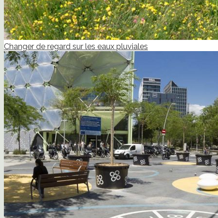
Changer de regard sur les eaux pluviales