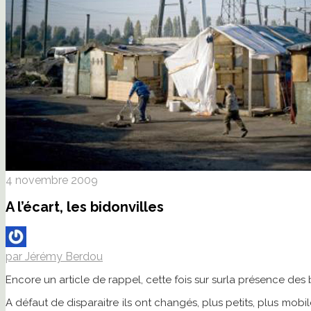
4 novembre 2009
A l’écart, les bidonvilles
par Jérémy Berdou
Encore un article de rappel, cette fois sur surla présence de
A défaut de disparaitre ils ont changés, plus petits, plus mobile