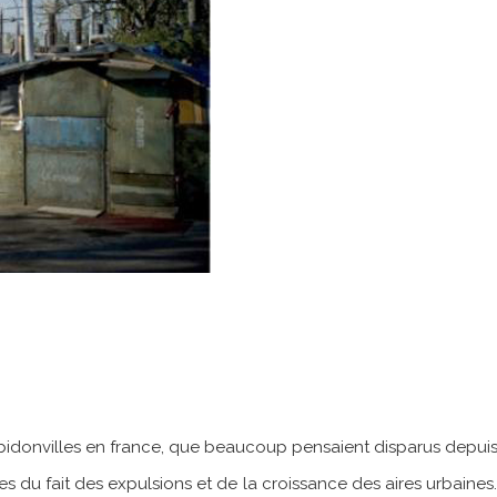
s bidonvilles en france, que beaucoup pensaient disparus depuis 
s du fait des expulsions et de la croissance des aires urbaines. C