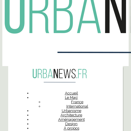
Accueil
Le Mag’
France
International
Urbanisme
Architecture
Aménagement
Design
À propos