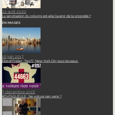
22 avril 2020
La servitisation du coliving est-elle l’avenir de la propriété ?
EN IMAGES
16 juin 2017
Clip of Friday : Two°C, New-York City sous les eaux.
7 décembre 2016
#DATAGUEULE : Ne voiture rien venir ?