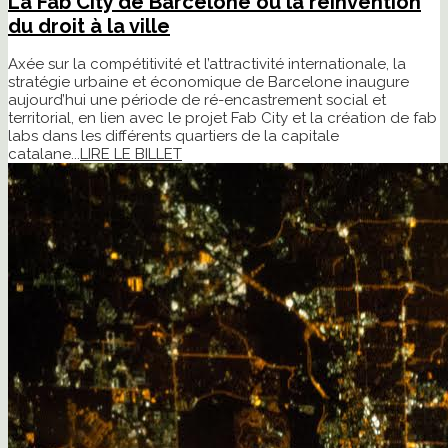
La Fab City de Barcelone ou la réinvention
du droit à la ville
Axée sur la compétitivité et l’attractivité internationale, la
stratégie urbaine et économique de Barcelone inaugure
aujourd’hui une période de ré-encastrement social et
territorial, en lien avec le projet Fab City et la création de fab
labs dans les différents quartiers de la capitale
catalane...
LIRE LE BILLET