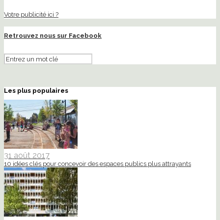
Votre publicité ici ?
Retrouvez nous sur Facebook
Les plus populaires
31 août 2017
10 idées clés pour concevoir des espaces publics plus attrayants