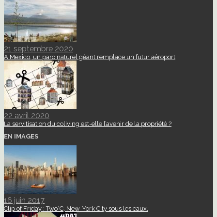
21 septembre 2020
A Mexico, un parc naturel géant remplace un futur aéroport
22 avril 2020
La servitisation du coliving est-elle l’avenir de la propriété ?
EN IMAGES
16 juin 2017
Clip of Friday : Two°C, New-York City sous les eaux.