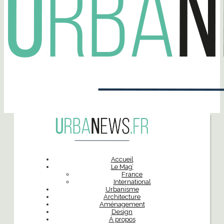
Accueil
Le Mag’
France
International
Urbanisme
Architecture
Aménagement
Design
À propos