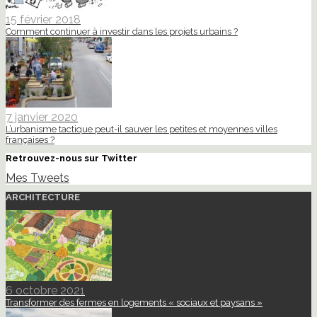
15 février 2018
Comment continuer à investir dans les projets urbains ?
7 janvier 2020
L’urbanisme tactique peut-il sauver les petites et moyennes villes
françaises ?
Retrouvez-nous sur Twitter
Mes Tweets
ARCHITECTURE
6 octobre 2021
Transformer des fermes en logements « sociaux et paysans »