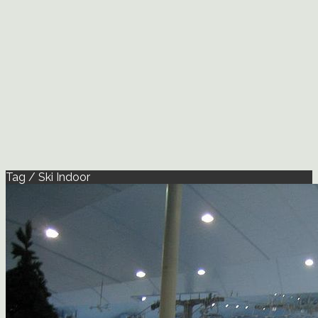
Tag / Ski Indoor