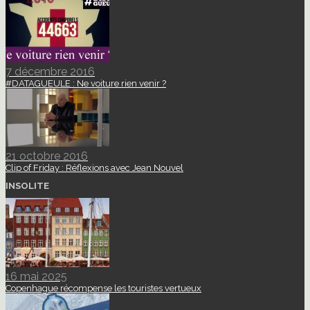
7 décembre 2016
#DATAGUEULE : Ne voiture rien venir ?
21 octobre 2016
Clip of Friday : Réflexions avec Jean Nouvel
INSOLITE
16 mai 2025
Copenhague récompense les touristes vertueux