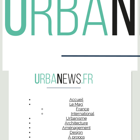
Accueil
Le Mag’
France
International
Urbanisme
Architecture
Aménagement
Design
À propos