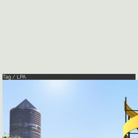
Tag / LPA