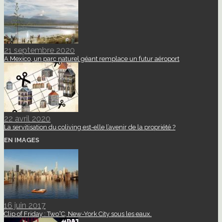
21 septembre 2020
A Mexico, un parc naturel géant remplace un futur aéroport
22 avril 2020
La servitisation du coliving est-elle l’avenir de la propriété ?
EN IMAGES
16 juin 2017
Clip of Friday : Two°C, New-York City sous les eaux.