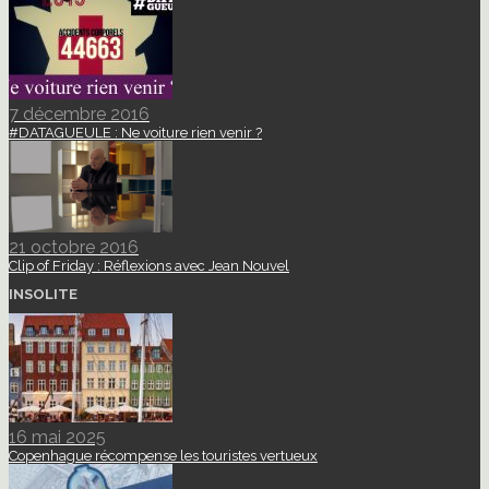
7 décembre 2016
#DATAGUEULE : Ne voiture rien venir ?
21 octobre 2016
Clip of Friday : Réflexions avec Jean Nouvel
INSOLITE
16 mai 2025
Copenhague récompense les touristes vertueux