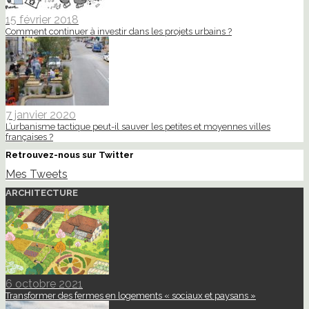
15 février 2018
Comment continuer à investir dans les projets urbains ?
7 janvier 2020
L’urbanisme tactique peut-il sauver les petites et moyennes villes
françaises ?
Retrouvez-nous sur Twitter
Mes Tweets
ARCHITECTURE
6 octobre 2021
Transformer des fermes en logements « sociaux et paysans »