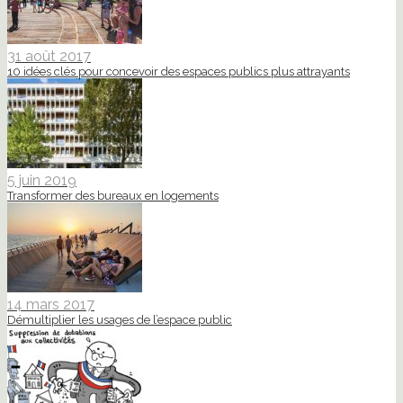
31 août 2017
10 idées clés pour concevoir des espaces publics plus attrayants
5 juin 2019
Transformer des bureaux en logements
14 mars 2017
Démultiplier les usages de l’espace public