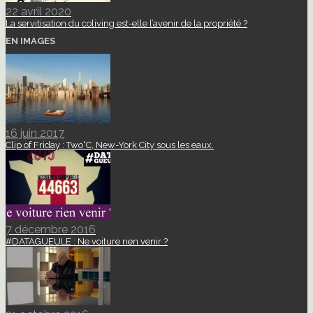
22 avril 2020
La servitisation du coliving est-elle l’avenir de la propriété ?
EN IMAGES
16 juin 2017
Clip of Friday : Two°C, New-York City sous les eaux.
7 décembre 2016
#DATAGUEULE : Ne voiture rien venir ?