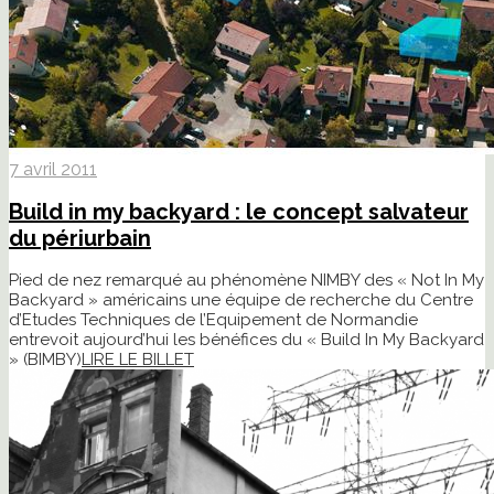
7 avril 2011
Build in my backyard : le concept salvateur
du périurbain
Pied de nez remarqué au phénomène NIMBY des « Not In My
Backyard » américains une équipe de recherche du Centre
d’Etudes Techniques de l’Equipement de Normandie
entrevoit aujourd’hui les bénéfices du « Build In My Backyard
» (BIMBY)
LIRE LE BILLET