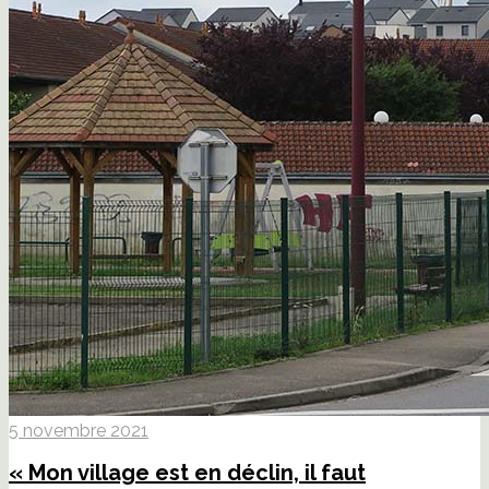
5 novembre 2021
« Mon village est en déclin, il faut