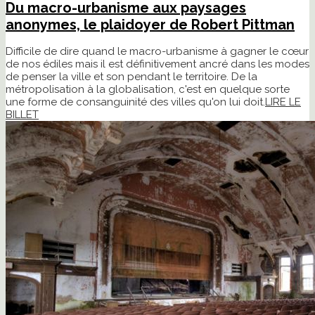
Du macro-urbanisme aux paysages
anonymes, le plaidoyer de Robert Pittman
Difficile de dire quand le macro-urbanisme à gagner le cœur
de nos édiles mais il est définitivement ancré dans les modes
de penser la ville et son pendant le territoire. De la
métropolisation à la globalisation, c'est en quelque sorte
une forme de consanguinité des villes qu'on lui doit.
LIRE LE
BILLET