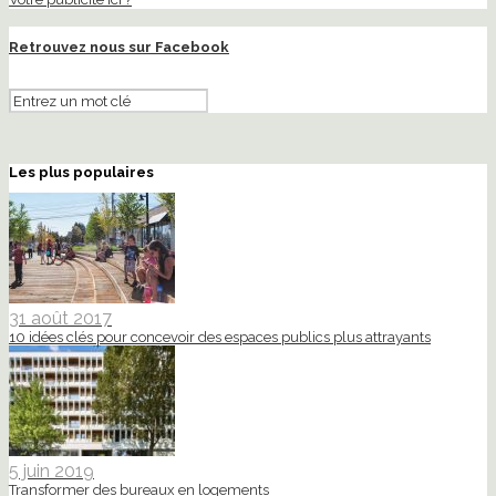
Retrouvez nous sur Facebook
Les plus populaires
31 août 2017
10 idées clés pour concevoir des espaces publics plus attrayants
5 juin 2019
Transformer des bureaux en logements