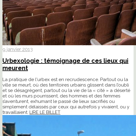
9 janvier 2013
Urbexologie : témoignage de ces lieux qui
meurent
La pratique de l'urbex est en recrudescence. Partout ou la
ville se meurt, où des territoires urbains glissent dans l’oubli
et se désagrègent, partout ou la vie de la « cité » a déserté
et où les murs pourrissent, des hommes et des femmes
s’aventurent, exhumant le passé de lieux sacrifiés ou
simplement délaissés par ceux qui autrefois y vivaient, ou y
travaillaient.
LIRE LE BILLET