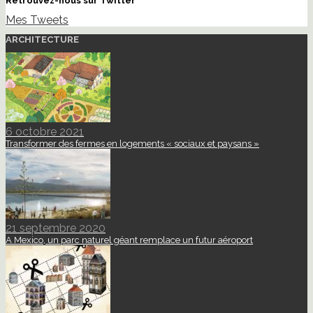
Retrouvez-nous sur Twitter
Mes Tweets
ARCHITECTURE
6 octobre 2021
Transformer des fermes en logements « sociaux et paysans »
21 septembre 2020
A Mexico, un parc naturel géant remplace un futur aéroport