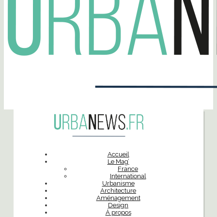
Accueil
Le Mag’
France
International
Urbanisme
Architecture
Aménagement
Design
À propos