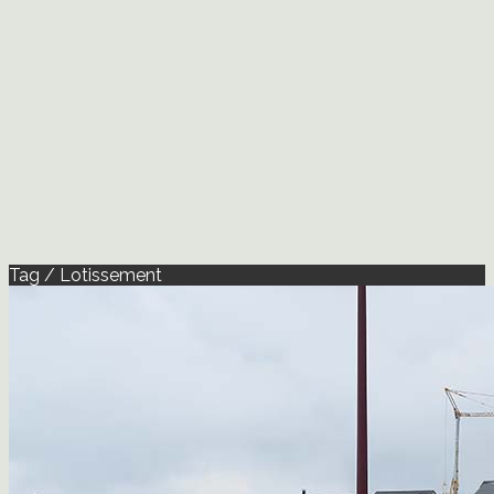
Tag / Lotissement