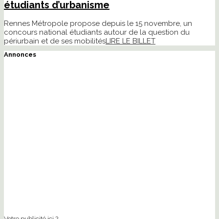
étudiants d’urbanisme
Rennes Métropole propose depuis le 15 novembre, un
concours national étudiants autour de la question du
périurbain et de ses mobilités
LIRE LE BILLET
Annonces
Votre publicité ici ?