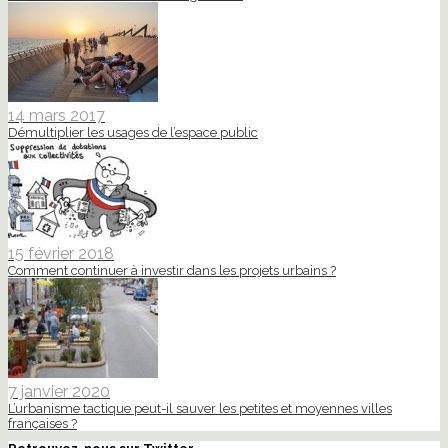
14 mars 2017
Démultiplier les usages de l’espace public
15 février 2018
Comment continuer à investir dans les projets urbains ?
7 janvier 2020
L’urbanisme tactique peut-il sauver les petites et moyennes villes
françaises ?