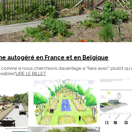
me autogéré en France et en Belgique
 comme si nous cherchions davantage à "faire avec" plutôt qu'à 
ssibles"
LIRE LE BILLET