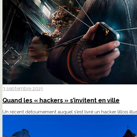
3 septembre 2015
Quand les « hackers » s’invitent en ville
Un récent détournement auquel s'est livré un hacker lillois ill