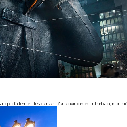
ustre parfaitement les dérives d’un environnement urbain, marqué 