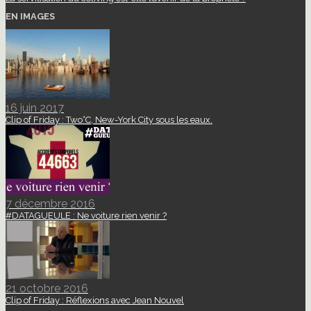
EN IMAGES
16 juin 2017
Clip of Friday : Two°C, New-York City sous les eaux.
7 décembre 2016
#DATAGUEULE : Ne voiture rien venir ?
21 octobre 2016
Clip of Friday : Réflexions avec Jean Nouvel