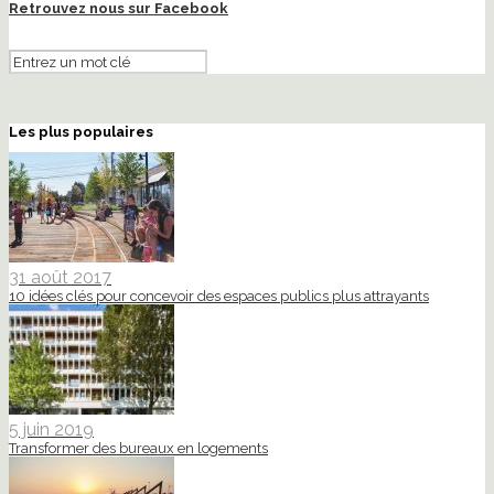
Retrouvez nous sur Facebook
Les plus populaires
31 août 2017
10 idées clés pour concevoir des espaces publics plus attrayants
5 juin 2019
Transformer des bureaux en logements