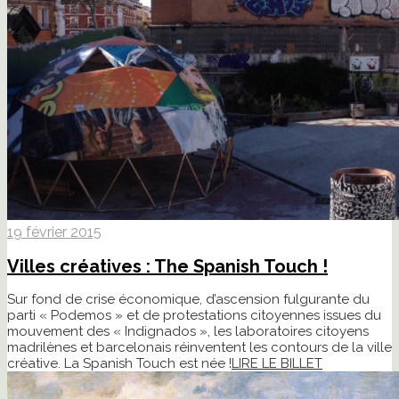
19 février 2015
Villes créatives : The Spanish Touch !
Sur fond de crise économique, d’ascension fulgurante du
parti « Podemos » et de protestations citoyennes issues du
mouvement des « Indignados », les laboratoires citoyens
madrilènes et barcelonais réinventent les contours de la ville
créative. La Spanish Touch est née !
LIRE LE BILLET