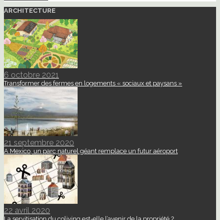
ARCHITECTURE
6 octobre 2021
Transformer des fermes en logements « sociaux et paysans »
21 septembre 2020
A Mexico, un parc naturel géant remplace un futur aéroport
22 avril 2020
La servitisation du coliving est-elle l’avenir de la propriété ?