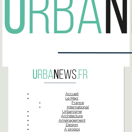
Accueil
Le Mag’
France
International
Urbanisme
Architecture
Aménagement
Design
À propos