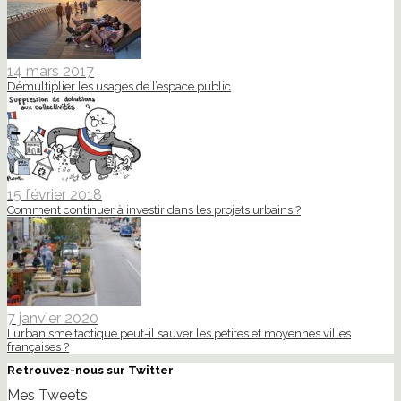
14 mars 2017
Démultiplier les usages de l’espace public
15 février 2018
Comment continuer à investir dans les projets urbains ?
7 janvier 2020
L’urbanisme tactique peut-il sauver les petites et moyennes villes
françaises ?
Retrouvez-nous sur Twitter
Mes Tweets