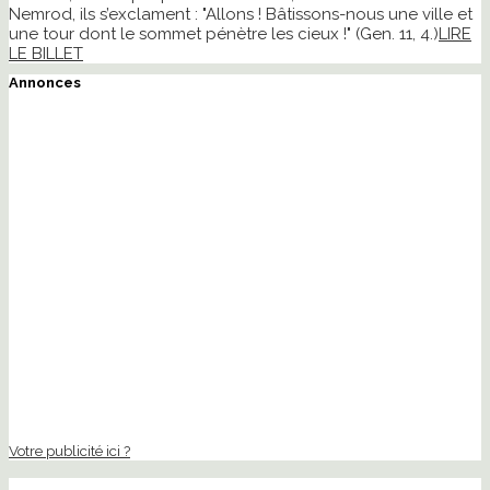
Nemrod, ils s’exclament : "Allons ! Bâtissons-nous une ville et
une tour dont le sommet pénètre les cieux !" (Gen. 11, 4.)
LIRE
LE BILLET
Annonces
Votre publicité ici ?