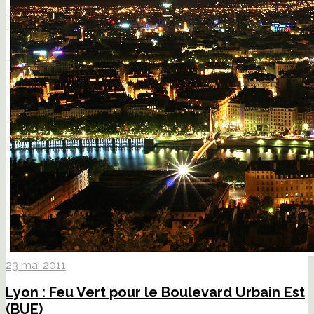
23 mai 2011
Lyon : Feu Vert pour le Boulevard Urbain Est
(BUE)