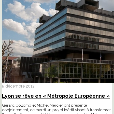
5 décembre 2012
Lyon se rêve en « Métropole Européenne »
Gérard Collomb et Michel Mercier ont présenté
conjointement, ce mardi un projet inédit visant à transformer