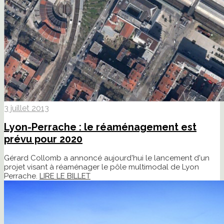
3 juillet 2013
Lyon-Perrache : le réaménagement est
prévu pour 2020
Gérard Collomb a annoncé aujourd'hui le lancement d'un
projet visant à réaménager le pôle multimodal de Lyon
Perrache.
LIRE LE BILLET