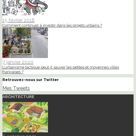
15 février 2018
Comment continuer à investir dans les projets urbains ?
7 janvier 2020
L’urbanisme tactique peut-il sauver les petites et moyennes villes
françaises ?
Retrouvez-nous sur Twitter
Mes Tweets
ARCHITECTURE