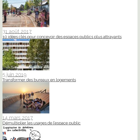
31 août 2017
10 idées clés pour concevoir des espaces publics plus attrayants
5 juin 2019
Transformer des bureaux en logements
14 mars 2017
Démultiplier les usages de l’espace public