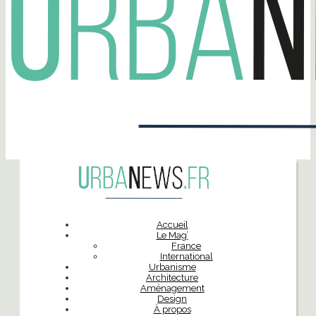
Accueil
Le Mag’
France
International
Urbanisme
Architecture
Aménagement
Design
À propos