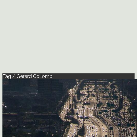
Tag / Gérard Collomb