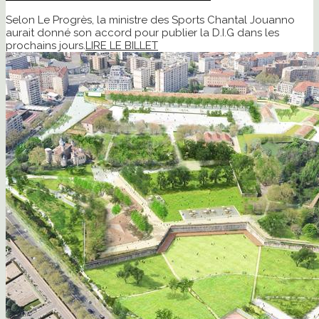
Selon Le Progrès, la ministre des Sports Chantal Jouanno
aurait donné son accord pour publier la D.I.G dans les
prochains jours.
LIRE LE BILLET