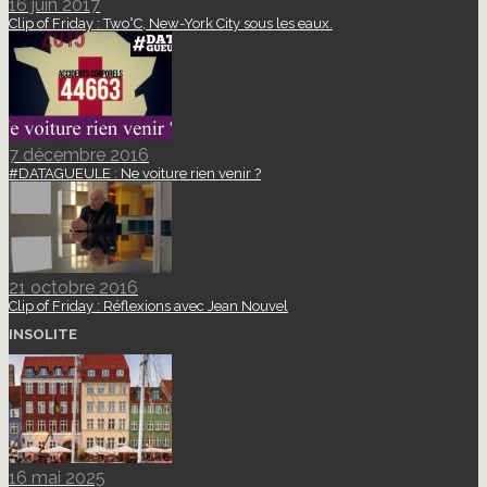
16 juin 2017
Clip of Friday : Two°C, New-York City sous les eaux.
7 décembre 2016
#DATAGUEULE : Ne voiture rien venir ?
21 octobre 2016
Clip of Friday : Réflexions avec Jean Nouvel
INSOLITE
16 mai 2025