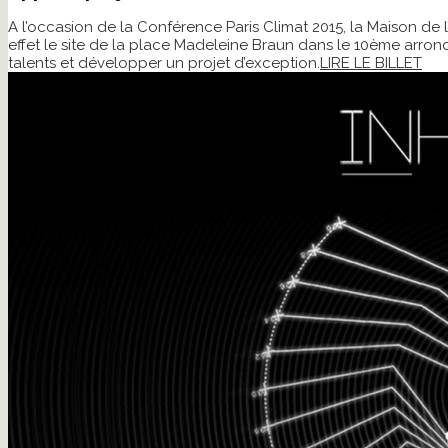
A l’occasion de la Conférence Paris Climat 2015, la Maison de 
effet le site de la place Madeleine Braun dans le 10ème arrondi
talents et développer un projet d’exception.
LIRE LE BILLET