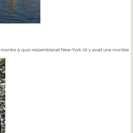
montre à quoi ressemblerait New-York s’il y avait une montée