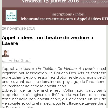
25 novembre 2015
Appel à idées : un théâtre de verdure à
Lavaré
par Arthur Groot
L’appel à idées «
Un Théâtre De Verdure A Lavar
é » est
organisé par l’association Le Boucan Des Arts et s’adresse
aux étudiants et professionnels diplômés depuis moins de 10
ans œuvrant dans le domaine du paysage, de l’urbanisme,
de l’architecture et de la construction.
L’objectif de la démarche est d’offrir aux participants
l’opportunité d’imaginer un théâtre de verdure, dans une
zone naturelle non constructible, qui deviendra un lieu de
vie sociale et culturel majeur pour le village de Lavaré dans
le Pays de la Loire.