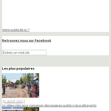
Votre publicité ici ?
Retrouvez nous sur Facebook
Les plus populaires
31 août 2017
10 idées clés pour concevoir des espaces publics plus attrayants