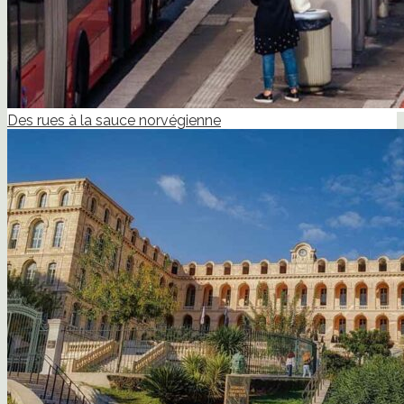
Des rues à la sauce norvégienne