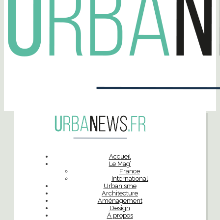
Accueil
Le Mag’
France
International
Urbanisme
Architecture
Aménagement
Design
À propos