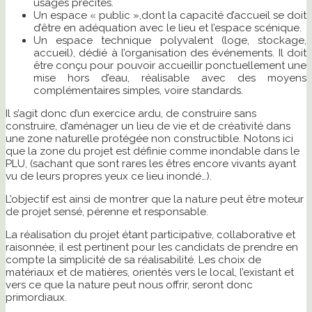
usages précités.
Un espace « public »,​dont la capacité d’accueil se doit
d’être en adéquation avec le lieu et l’espace scénique.
Un espace technique polyvalent (loge, stockage,
accueil), dédié à l’organisation des événements. Il doit
être conçu pour pouvoir accueillir ponctuellement une
mise hors d’eau, réalisable avec des moyens
complémentaires simples, voire standards.
Il s’agit donc d’un exercice ardu, de construire sans
construire, d’aménager un lieu de vie et de créativité dans
une zone naturelle protégée non constructible. Notons ici
que la zone du projet est définie comme inondable dans le
PLU, (sachant que sont rares les êtres encore vivants ayant
vu de leurs propres yeux ce lieu inondé…).
L’objectif est ainsi de montrer que la nature peut être moteur
de projet sensé, pérenne et responsable.
La réalisation du projet étant participative, collaborative et
raisonnée, il est pertinent pour les candidats de prendre en
compte la simplicité de sa réalisabilité. Les choix de
matériaux et de matières, orientés vers le local, l’existant et
vers ce que la nature peut nous offrir, seront donc
primordiaux.