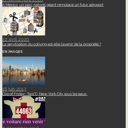
A Mexico, un parc naturel géant remplace un futur aéroport
22 avril 2020
La servitisation du coliving est-elle l’avenir de la propriété ?
EN IMAGES
16 juin 2017
Clip of Friday : Two°C, New-York City sous les eaux.