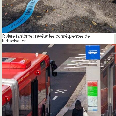
Rivière fantôme : révéler les conséquences de
l’urbanisation